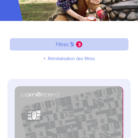
Filtres
3
Réinitialisation des filtres