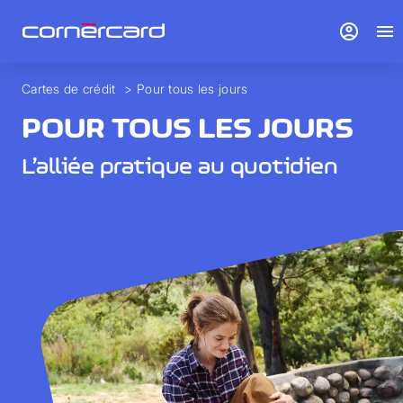
account_circle
menu
Cartes de crédit
>
Pour tous les jours
POUR TOUS LES JOURS
L’alliée pratique au quotidien