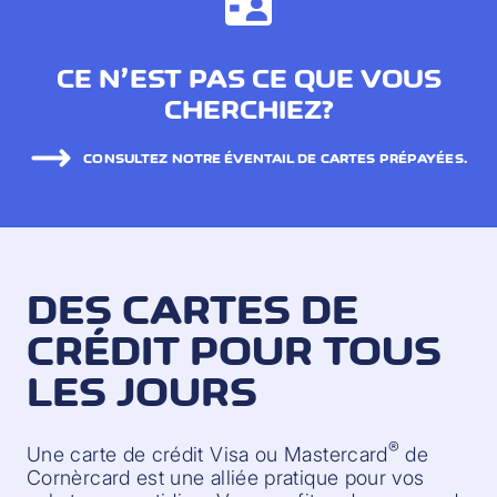
CE N’EST PAS CE QUE VOUS
CHERCHIEZ?
CONSULTEZ NOTRE ÉVENTAIL DE CARTES PRÉPAYÉES.
DES CARTES DE
CRÉDIT POUR TOUS
LES JOURS
®
Une carte de crédit Visa ou Mastercard
de
Cornèrcard est une alliée pratique pour vos