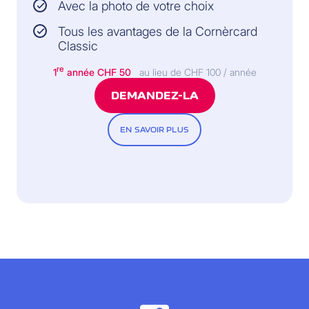
Avec la photo de votre choix
Tous les avantages de la Cornèrcard
Classic
re
1
année
CHF 50
au lieu de CHF 100 / année
DEMANDEZ-LA
EN SAVOIR PLUS