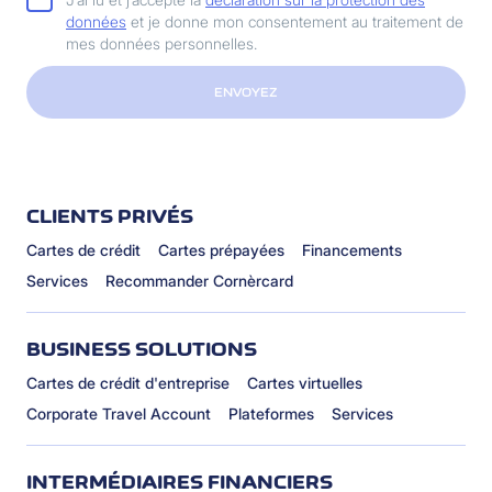
données
et je donne mon consentement au traitement de
mes données personnelles.
ENVOYEZ
CLIENTS PRIVÉS
Cartes de crédit
Cartes prépayées
Financements
Services
Recommander Cornèrcard
BUSINESS SOLUTIONS
Cartes de crédit d'entreprise
Cartes virtuelles
Corporate Travel Account
Plateformes
Services
INTERMÉDIAIRES FINANCIERS