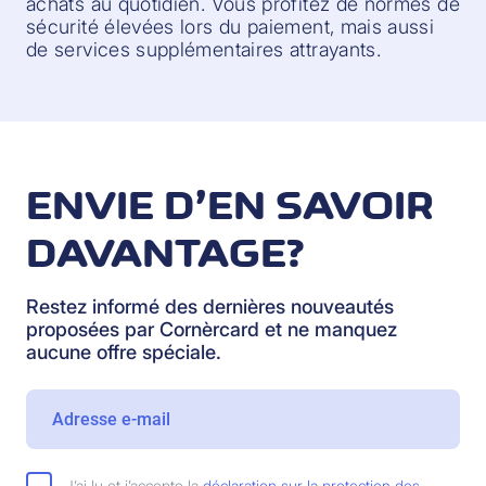
achats au quotidien. Vous profitez de normes de
sécurité élevées lors du paiement, mais aussi
de services supplémentaires attrayants.
ENVIE D’EN SAVOIR
DAVANTAGE?
Restez informé des dernières nouveautés
proposées par Cornèrcard et ne manquez
aucune offre spéciale.
J’ai lu et j’accepte la
déclaration sur la protection des