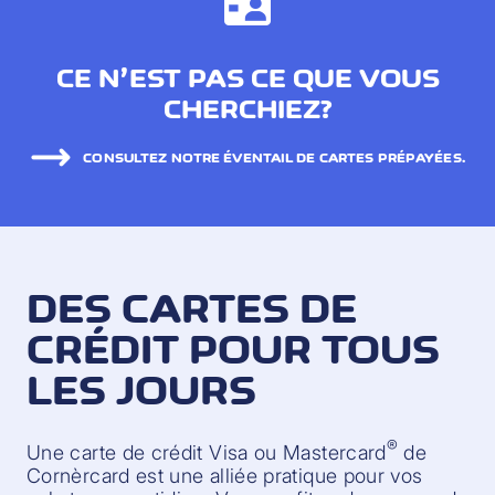
CE N’EST PAS CE QUE VOUS
CHERCHIEZ?
CONSULTEZ NOTRE ÉVENTAIL DE CARTES PRÉPAYÉES.
DES CARTES DE
CRÉDIT POUR TOUS
LES JOURS
®
Une carte de crédit Visa ou Mastercard
de
Cornèrcard est une alliée pratique pour vos