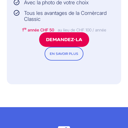
Avec la photo de votre choix
Tous les avantages de la Cornèrcard
Classic
re
1
année
CHF 50
au lieu de CHF 100 / année
DEMANDEZ-LA
EN SAVOIR PLUS