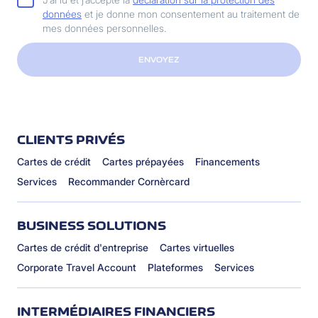
données
et je donne mon consentement au traitement de
mes données personnelles.
ENVOYEZ
CLIENTS PRIVÉS
Cartes de crédit
Cartes prépayées
Financements
Services
Recommander Cornèrcard
BUSINESS SOLUTIONS
Cartes de crédit d'entreprise
Cartes virtuelles
Corporate Travel Account
Plateformes
Services
INTERMÉDIAIRES FINANCIERS