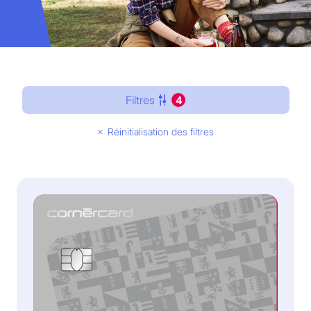
Filtres
4
Réinitialisation des filtres