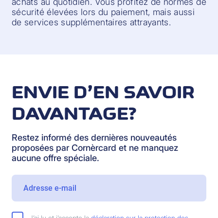
achats au quotidien. Vous profitez de normes de
sécurité élevées lors du paiement, mais aussi
de services supplémentaires attrayants.
ENVIE D’EN SAVOIR
DAVANTAGE?
Restez informé des dernières nouveautés
proposées par Cornèrcard et ne manquez
aucune offre spéciale.
J’ai lu et j’accepte la
déclaration sur la protection des