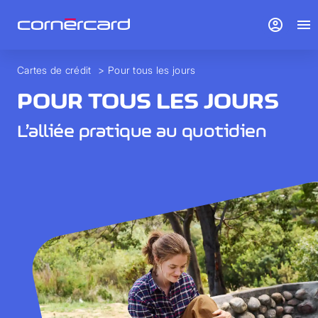
account_circle
menu
Cartes de crédit
>
Pour tous les jours
POUR TOUS LES JOURS
L’alliée pratique au quotidien