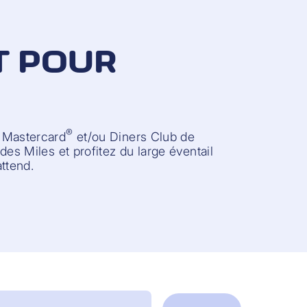
T POUR
®
 Mastercard
et/ou Diners Club de
des Miles et profitez du large éventail
ttend.