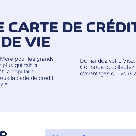
E CARTE DE CRÉDI
DE VIE
 More pour les grands
Demandez votre Visa,
plus qui fait la
Cornèrcard, collectez 
t la populaire
d’avantages qui vous a
us la carte de crédit
vie.
IR