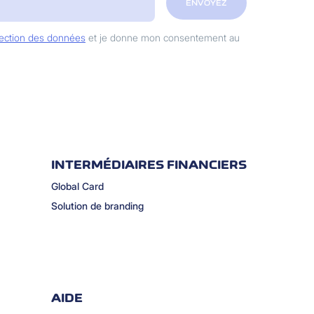
ENVOYEZ
otection des données
et je donne mon consentement au
INTERMÉDIAIRES FINANCIERS
Global Card
Solution de branding
AIDE