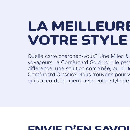
LA MEILLEUR
VOTRE STYLE 
Quelle carte cherchez-vous? Une Miles &
voyageurs, la Cornèrcard Gold pour le petit 
différence, une solution combinée, ou plutô
Cornèrcard Classic? Nous trouvons pour vo
qui s’accorde le mieux avec votre style de 
ENVIE D’EN SAVO