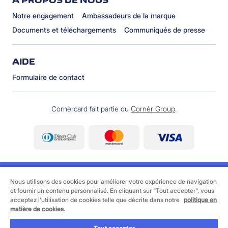
À PROPOS DE NOUS
Notre engagement
Ambassadeurs de la marque
Documents et téléchargements
Communiqués de presse
AIDE
Formulaire de contact
Cornèrcard fait partie du
Cornèr Group
.
Nous utilisons des cookies pour améliorer votre expérience de navigation
et fournir un contenu personnalisé. En cliquant sur "Tout accepter", vous
acceptez l'utilisation de cookies telle que décrite dans notre
politique en
©
2026 Cornèrcard - Cornèr Banque SA, Cornèrcard,
matière de cookies
.
Via Canova 16, 6901 Lugano