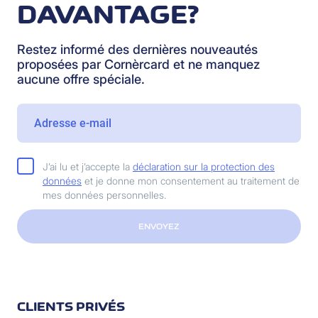
DAVANTAGE?
Restez informé des dernières nouveautés
proposées par Cornèrcard et ne manquez
aucune offre spéciale.
J’ai lu et j’accepte la
déclaration sur la protection des
données
et je donne mon consentement au traitement de
mes données personnelles.
ENVOYEZ
CLIENTS PRIVÉS