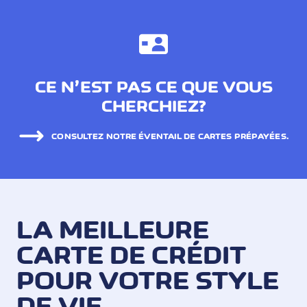
CE N’EST PAS CE QUE VOUS
CHERCHIEZ?
CONSULTEZ NOTRE ÉVENTAIL DE CARTES PRÉPAYÉES.
LA MEILLEURE
CARTE DE CRÉDIT
POUR VOTRE STYLE
DE VIE