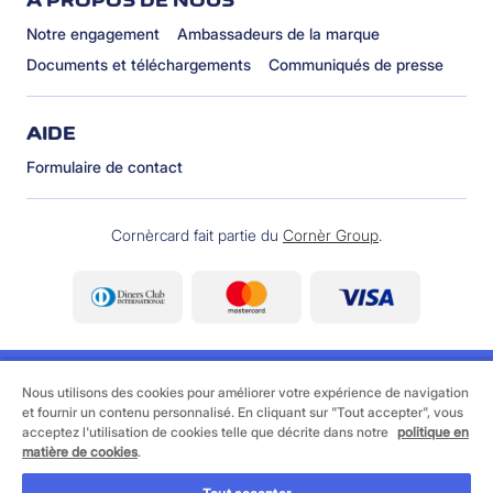
À PROPOS DE NOUS
Notre engagement
Ambassadeurs de la marque
Documents et téléchargements
Communiqués de presse
AIDE
Formulaire de contact
Cornèrcard fait partie du
Cornèr Group
.
Nous utilisons des cookies pour améliorer votre expérience de navigation
et fournir un contenu personnalisé. En cliquant sur "Tout accepter", vous
acceptez l'utilisation de cookies telle que décrite dans notre
politique en
©
2026 Cornèrcard - Cornèr Banque SA, Cornèrcard,
matière de cookies
.
Via Canova 16, 6901 Lugano