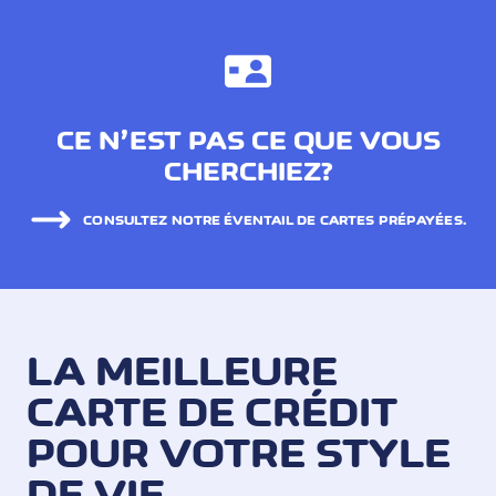
CE N’EST PAS CE QUE VOUS
CHERCHIEZ?
CONSULTEZ NOTRE ÉVENTAIL DE CARTES PRÉPAYÉES.
LA MEILLEURE
CARTE DE CRÉDIT
POUR VOTRE STYLE
DE VIE