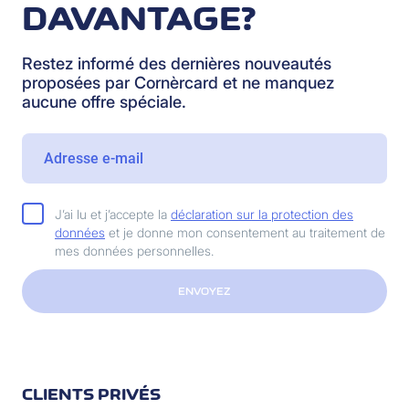
DAVANTAGE?
Restez informé des dernières nouveautés
proposées par Cornèrcard et ne manquez
aucune offre spéciale.
J’ai lu et j’accepte la
déclaration sur la protection des
données
et je donne mon consentement au traitement de
mes données personnelles.
ENVOYEZ
CLIENTS PRIVÉS