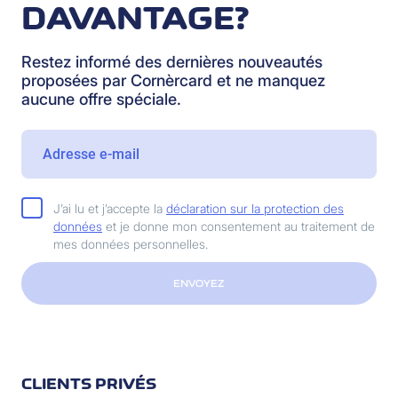
DAVANTAGE?
Restez informé des dernières nouveautés
proposées par Cornèrcard et ne manquez
aucune offre spéciale.
J’ai lu et j’accepte la
déclaration sur la protection des
données
et je donne mon consentement au traitement de
mes données personnelles.
ENVOYEZ
CLIENTS PRIVÉS