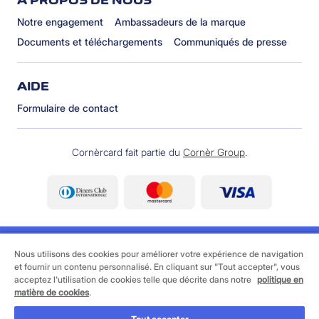
À PROPOS DE NOUS
Notre engagement
Ambassadeurs de la marque
Documents et téléchargements
Communiqués de presse
AIDE
Formulaire de contact
Cornèrcard fait partie du
Cornèr Group
.
Nous utilisons des cookies pour améliorer votre expérience de navigation
et fournir un contenu personnalisé. En cliquant sur "Tout accepter", vous
acceptez l'utilisation de cookies telle que décrite dans notre
politique en
©
2026 Cornèrcard - Cornèr Banque SA, Cornèrcard,
matière de cookies
.
Via Canova 16, 6901 Lugano