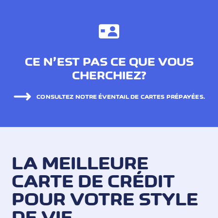
CE N’EST PAS CE QUE VOUS
CHERCHIEZ?
CONSULTEZ NOTRE ÉVENTAIL DE CARTES PRÉPAYÉES.
LA MEILLEURE
CARTE DE CRÉDIT
POUR VOTRE STYLE
DE VIE