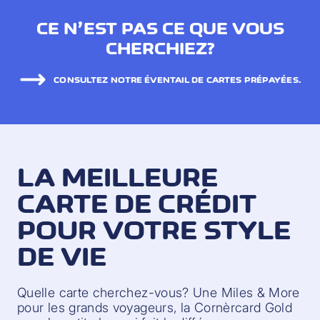
CE N’EST PAS CE QUE VOUS
CHERCHIEZ?
CONSULTEZ NOTRE ÉVENTAIL DE CARTES PRÉPAYÉES.
LA MEILLEURE
CARTE DE CRÉDIT
POUR VOTRE STYLE
DE VIE
Quelle carte cherchez-vous? Une Miles & More
pour les grands voyageurs, la Cornèrcard Gold