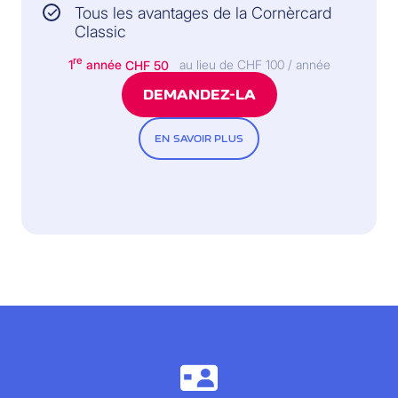
Tous les avantages de la Cornèrcard
Classic
re
1
année
CHF 50
au lieu de CHF 100 / année
DEMANDEZ-LA
EN SAVOIR PLUS