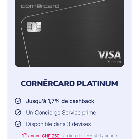
CORNÈRCARD PLATINUM
Jusqu'à 1,7% de cashback
Un Concierge Service primé
Disponible dans 3 devises
re
1
année
CHF 250
au lieu de CHF 500 / année