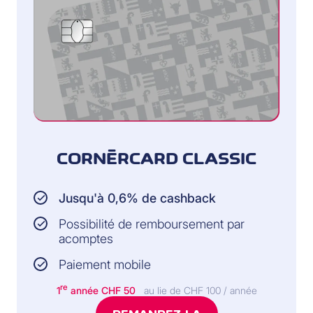
CORNÈRCARD CLASSIC
Jusqu'à 0,6% de cashback
Possibilité de remboursement par
acomptes
Paiement mobile
re
1
année CHF 50
au lie de CHF 100 / année