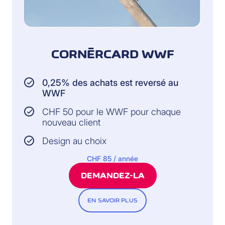
CORNÈRCARD WWF
0,25% des achats est reversé au
WWF
CHF 50 pour le WWF pour chaque
nouveau client
Design au choix
CHF 85 / année
DEMANDEZ-LA
EN SAVOIR PLUS