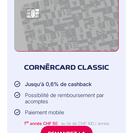
CORNÈRCARD CLASSIC
Jusqu'à 0,6% de cashback
Possibilité de remboursement par
acomptes
Paiement mobile
re
1
année CHF 50
au lie de CHF 100 / année