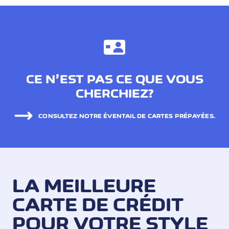
CE N’EST PAS CE QUE VOUS
CHERCHIEZ?
CONSULTEZ NOTRE ÉVENTAIL DE CARTES PRÉPAYÉES.
LA MEILLEURE
CARTE DE CRÉDIT
POUR VOTRE STYLE