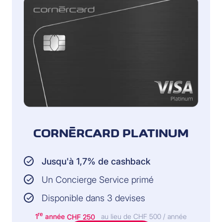
CORNÈRCARD PLATINUM
Jusqu'à 1,7% de cashback
Un Concierge Service primé
Disponible dans 3 devises
re
1
année
CHF 250
au lieu de CHF 500 / année