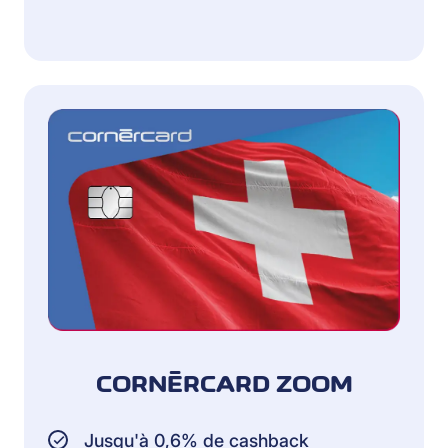
CORNÈRCARD ZOOM
Jusqu'à 0,6% de cashback