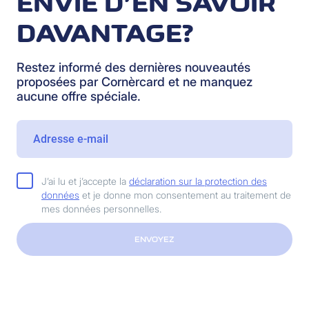
ENVIE D’EN SAVOIR
DAVANTAGE?
Restez informé des dernières nouveautés
proposées par Cornèrcard et ne manquez
aucune offre spéciale.
J’ai lu et j’accepte la
déclaration sur la protection des
données
et je donne mon consentement au traitement de
mes données personnelles.
ENVOYEZ