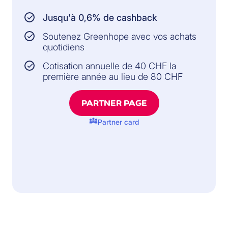
Jusqu'à 0,6% de cashback
Soutenez Greenhope avec vos achats
quotidiens
Cotisation annuelle de 40 CHF la
première année au lieu de 80 CHF
PARTNER PAGE
diversity_3
Partner card