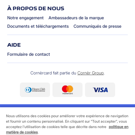
À PROPOS DE NOUS
Notre engagement
Ambassadeurs de la marque
Documents et téléchargements
Communiqués de presse
AIDE
Formulaire de contact
Cornèrcard fait partie du
Cornèr Group
.
Nous utilisons des cookies pour améliorer votre expérience de navigation
et fournir un contenu personnalisé. En cliquant sur "Tout accepter", vous
acceptez l'utilisation de cookies telle que décrite dans notre
politique en
©
2026 Cornèrcard - Cornèr Banque SA, Cornèrcard,
matière de cookies
.
Via Canova 16, 6901 Lugano