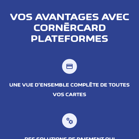
VOS AVANTAGES AVEC
CORNÈRCARD
PLATEFORMES
credit_card
UNE VUE D'ENSEMBLE COMPLÈTE DE TOUTES
VOS CARTES
manufacturing