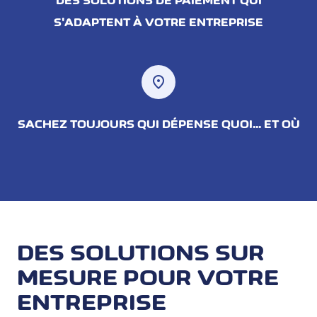
DES SOLUTIONS DE PAIEMENT QUI
S'ADAPTENT À VOTRE ENTREPRISE
location_on
SACHEZ TOUJOURS QUI DÉPENSE QUOI... ET OÙ
DES SOLUTIONS SUR
MESURE POUR VOTRE
ENTREPRISE