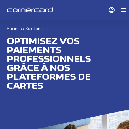
account_circle
menu
Business Solutions
OPTIMISEZ VOS
PAIEMENTS
PROFESSIONNELS
GRÂCE À NOS
PLATEFORMES DE
CARTES