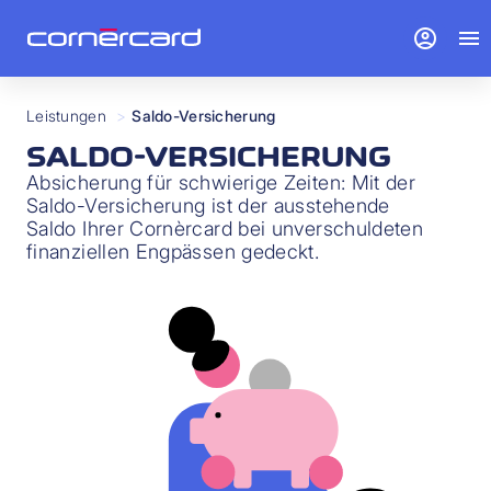
account_circle
menu
Leistungen
>
Saldo-Versicherung
SALDO-VERSICHERUNG
Absicherung für schwierige Zeiten: Mit der
Saldo-Versicherung ist der ausstehende
Saldo Ihrer Cornèrcard bei unverschuldeten
finanziellen Engpässen gedeckt.