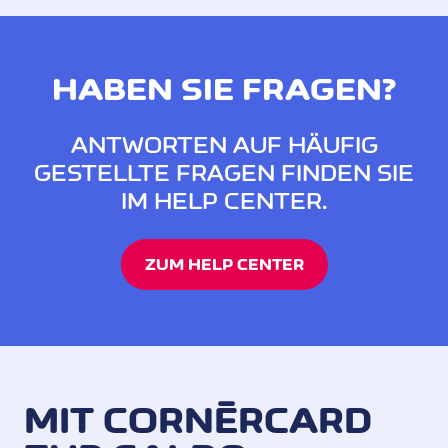
HABEN SIE FRAGEN?
ANTWORTEN AUF HÄUFIG
GESTELLTE FRAGEN FINDEN SIE
IM HELP CENTER.
ZUM HELP CENTER
MIT CORNÈRCARD