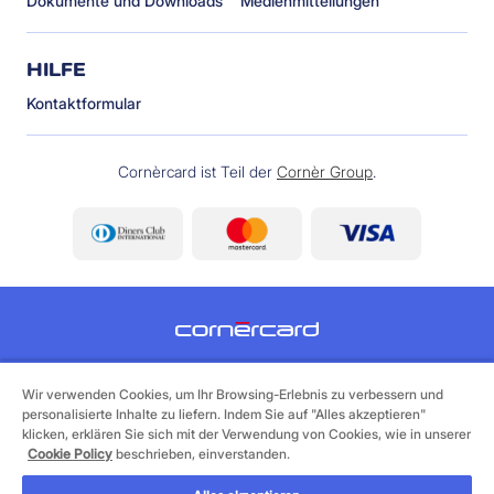
Dokumente und Downloads
Medienmitteilungen
HILFE
Kontaktformular
Cornèrcard ist Teil der
Cornèr Group
.
©
2026 Cornèrcard - Cornèr Bank AG, Cornèrcard,
Via Canova 16, 6901 Lugano
Wir verwenden Cookies, um Ihr Browsing-Erlebnis zu verbessern und
personalisierte Inhalte zu liefern. Indem Sie auf "Alles akzeptieren"
klicken, erklären Sie sich mit der Verwendung von Cookies, wie in unserer
Legales
Cookie Policy
Datenschutzerklärung
Cookie Policy
beschrieben, einverstanden.