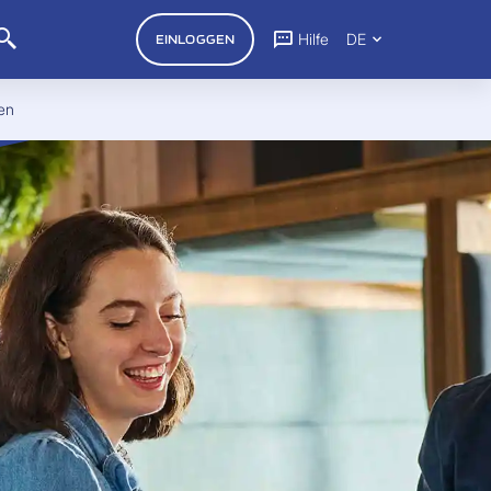
Hilfe
DE
EINLOGGEN
en