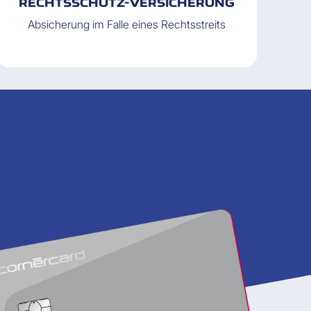
RECHTSSCHUTZ-VERSICHERUNG
Absicherung im Falle eines Rechtsstreits
In