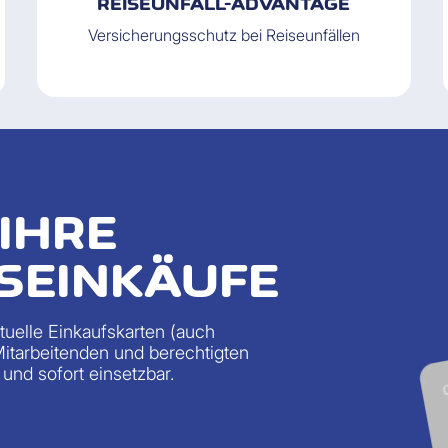
REISEUNFALL-ADVANTAGE
Versicherungsschutz bei Reiseunfällen
 IHRE
SEINKÄUFE
rtuelle Einkaufskarten (auch
Mitarbeitenden und berechtigten
 und sofort einsetzbar.