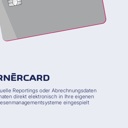
ORNÈRCARD
uelle Reportings oder Abrechnungsdaten
aten direkt elektronisch in Ihre eigenen
pesenmanagementsysteme eingespielt