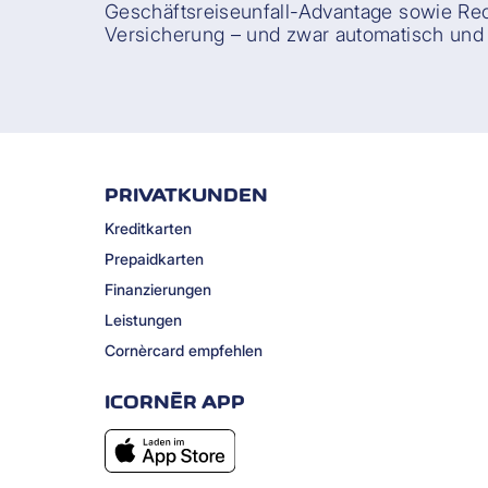
Geschäftsreiseunfall-Advantage sowie Re
Versicherung – und zwar automatisch und 
PRIVATKUNDEN
Kreditkarten
Prepaidkarten
Finanzierungen
Leistungen
Cornèrcard empfehlen
ICORNÈR APP