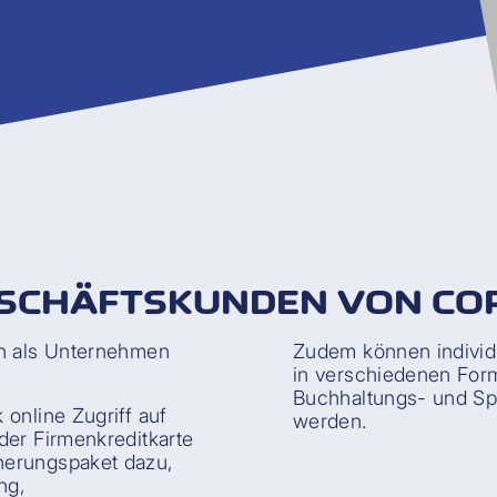
ESCHÄFTSKUNDEN VON C
en als Unternehmen
Zudem können individ
in verschiedenen Form
Buchhaltungs- und S
online Zugriff auf
werden.
der Firmenkreditkarte
herungspaket dazu,
ng,