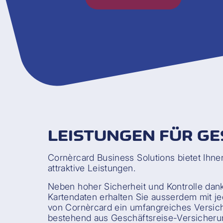
LEISTUNGEN FÜR G
Cornèrcard Business Solutions bietet Ihn
attraktive Leistungen.
Neben hoher Sicherheit und Kontrolle dank 
Kartendaten erhalten Sie ausserdem mit je
von Cornèrcard ein umfangreiches Versic
bestehend aus Geschäftsreise-Versicheru