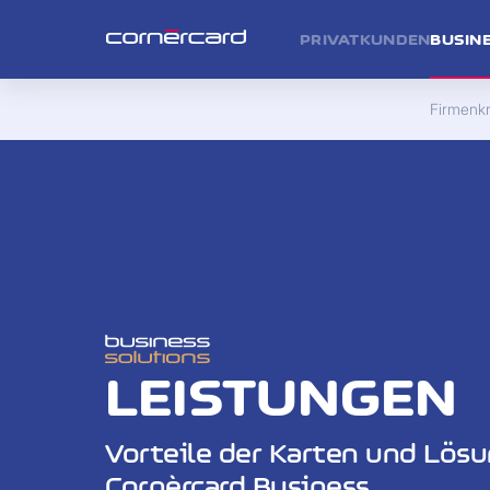
PRIVATKUNDEN
BUSIN
Firmenkr
LEISTUNGEN
Vorteile der Karten und Lös
Cornèrcard Business