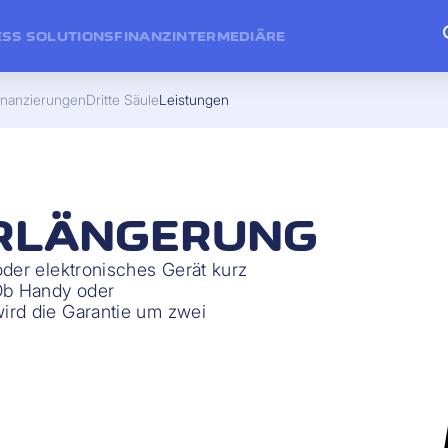
ESS SOLUTIONS
FINANZINTERMEDIÄRE
inanzierungen
Dritte Säule
Leistungen
RLÄNGERUNG
oder elektronisches Gerät kurz
 Ob Handy oder
ird die Garantie um zwei