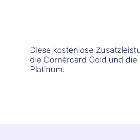
Diese kostenlose Zusatzleistu
die Cornèrcard Gold und die
Platinum.