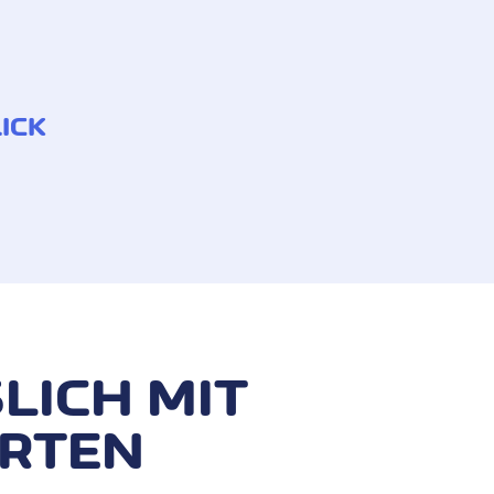
ICK
LICH MIT
ARTEN