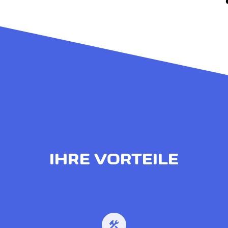
IHRE VORTEILE
construction