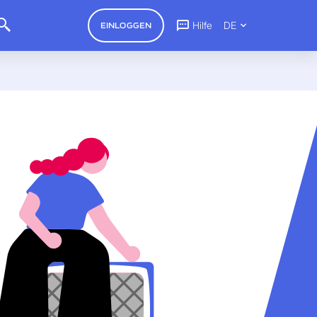
Hilfe
DE
EINLOGGEN