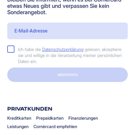
etwas Neues gibt und verpassen Sie kein
Sonderangebot.
Ich habe die
Datenschutzerklärung
gelesen, akzeptiere
sie und willige in die Verarbeitung meiner persönlichen
Daten ein.
ABSENDEN
PRIVATKUNDEN
Kreditkarten
Prepaidkarten
Finanzierungen
Leistungen
Cornèrcard empfehlen