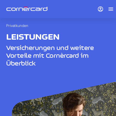
account_circle
menu
Privatkunden
LEISTUNGEN
Versicherungen und weitere
Vorteile mit Cornèrcard im
Überblick