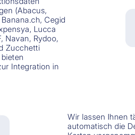
ktionsdaten
agen (Abacus,
; Banana.ch, Cegid
Expensya, Lucca
, Navan, Rydoo,
d Zucchetti
 bieten
ur Integration in
Wir lassen Ihnen t
automatisch die De