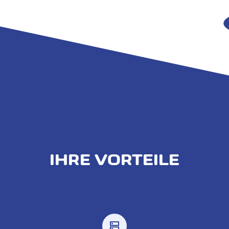
IHRE VORTEILE
dns