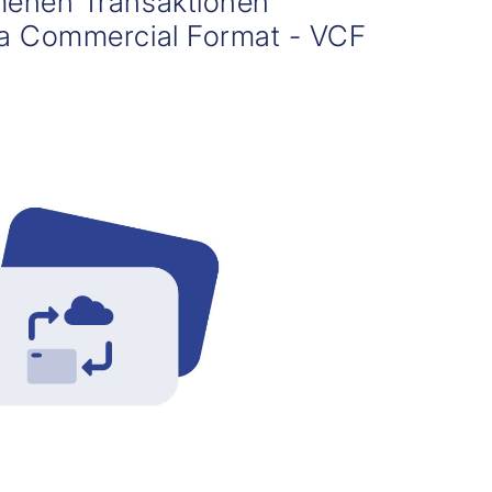
enen Transaktionen
a Commercial Format - VCF