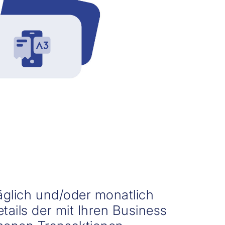
äglich und/oder monatlich
tails der mit Ihren Business