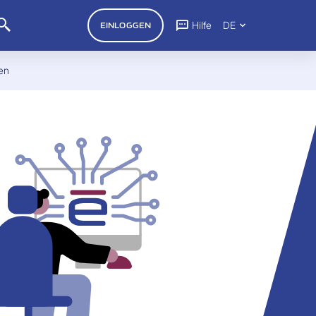
Hilfe
DE
EINLOGGEN
en