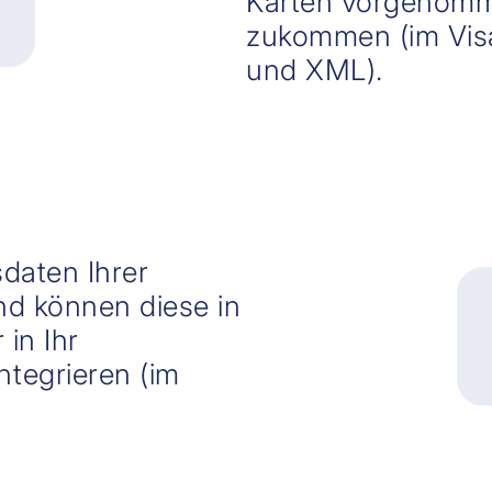
Karten vorgenomm
zukommen (im Vis
und XML).
daten Ihrer
nd können diese in
in Ihr
tegrieren (im