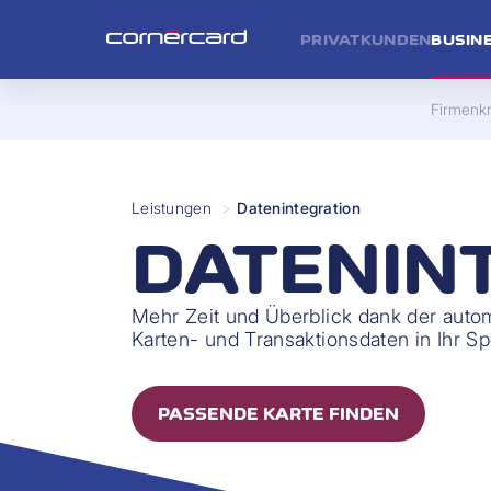
PRIVATKUNDEN
BUSIN
Firmenkr
Leistungen
>
Datenintegration
DATENIN
Mehr Zeit und Überblick dank der auto
Karten- und Transaktionsdaten in Ihr
PASSENDE KARTE FINDEN