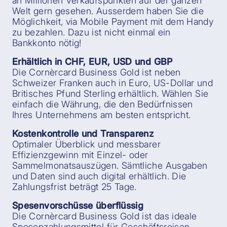
an Millionen Verkaufspunkten auf der ganzen
Welt gern gesehen. Ausserdem haben Sie die
Möglichkeit, via Mobile Payment mit dem Handy
zu bezahlen. Dazu ist nicht einmal ein
Bankkonto nötig!
Erhältlich in CHF, EUR, USD und GBP
Die Cornèrcard Business Gold ist neben
Schweizer Franken auch in Euro, US-Dollar und
Britisches Pfund Sterling erhältlich. Wählen Sie
einfach die Währung, die den Bedürfnissen
Ihres Unternehmens am besten entspricht.
Kostenkontrolle und Transparenz
Optimaler Überblick und messbarer
Effizienzgewinn mit Einzel- oder
Sammelmonatsauszügen. Sämtliche Ausgaben
und Daten sind auch digital erhältlich. Die
Zahlungsfrist beträgt 25 Tage.
Spesenvorschüsse überflüssig
Die Cornèrcard Business Gold ist das ideale
Spesenzahlungsmittel für Geschäftsreisen,