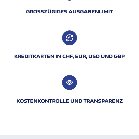
GROSSZÜGIGES AUSGABENLIMIT
KREDITKARTEN IN CHF, EUR, USD UND GBP
visibility
KOSTENKONTROLLE UND TRANSPARENZ