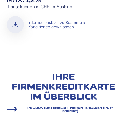
MAX. 1,2%
Transaktionen in CHF im Ausland
download
Informationsblatt zu Kosten und
Konditionen downloaden
IHRE
FIRMENKREDITKARTE
IM ÜBERBLICK
PRODUKTDATENBLATT HERUNTERLADEN (PDF-
FORMAT)