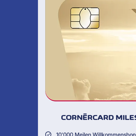
CORNÈRCARD MILE
10'000 Meilen Willkommensbon