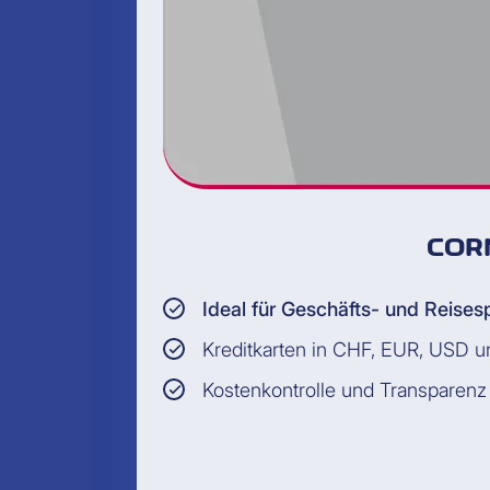
COR
Ideal für Geschäfts- und Reise
Kreditkarten in CHF, EUR, USD 
Kostenkontrolle und Transparenz