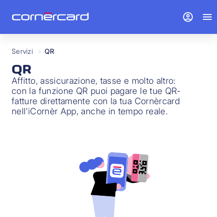
account_circle
menu
Servizi
>
QR
QR
Affitto, assicurazione, tasse e molto altro:
con la funzione QR puoi pagare le tue QR-
fatture direttamente con la tua Cornèrcard
nell'iCornèr App, anche in tempo reale.