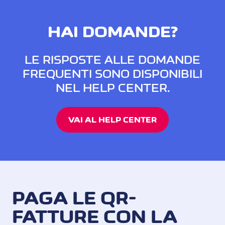
HAI DOMANDE?
LE RISPOSTE ALLE DOMANDE
FREQUENTI SONO DISPONIBILI
NEL HELP CENTER.
VAI AL HELP CENTER
PAGA LE QR-
FATTURE CON LA