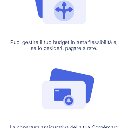
Puoi gestire il tuo budget in tutta flessibilità e,
se lo desideri, pagare a rate.
La copertura assicurativa della tua Cornèrcard