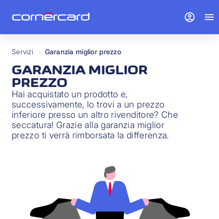
account_circle
menu
Servizi
>
Garanzia miglior prezzo
GARANZIA MIGLIOR
PREZZO
Hai acquistato un prodotto e,
successivamente, lo trovi a un prezzo
inferiore presso un altro rivenditore? Che
seccatura! Grazie alla garanzia miglior
prezzo ti verrà rimborsata la differenza.