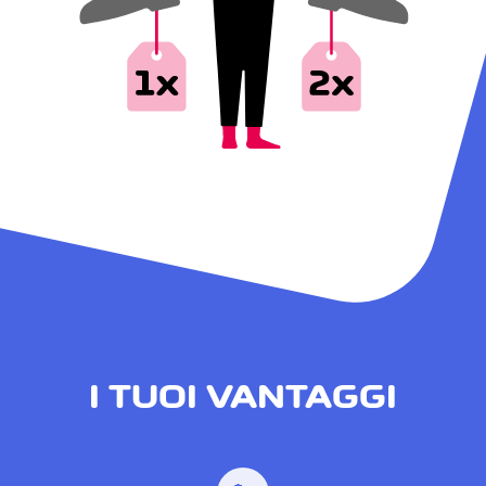
I TUOI VANTAGGI