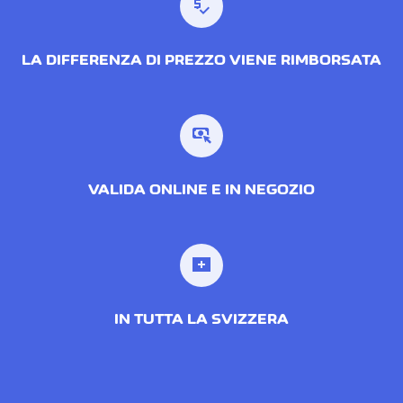
price_check
LA DIFFERENZA DI PREZZO VIENE RIMBORSATA
VALIDA ONLINE E IN NEGOZIO
IN TUTTA LA SVIZZERA