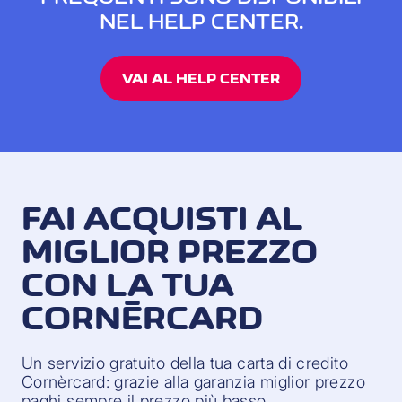
NEL HELP CENTER.
VAI AL HELP CENTER
FAI ACQUISTI AL
MIGLIOR PREZZO
CON LA TUA
CORNÈRCARD
Un servizio gratuito della tua carta di credito
Cornèrcard: grazie alla garanzia miglior prezzo
paghi sempre il prezzo più basso.