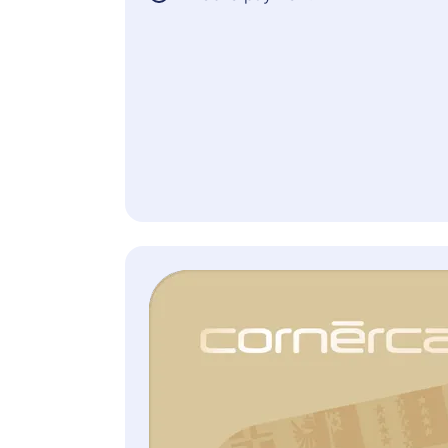
nelle Condizioni Generali
d’Assicurazione.
Inclusa gratuitamente