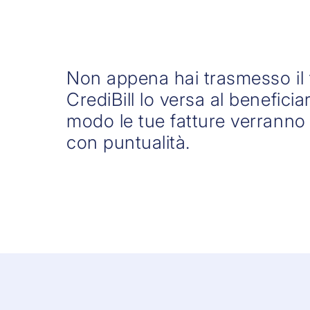
Non appena hai trasmesso il
CrediBill lo versa al beneficia
modo le tue fatture verrann
con puntualità.