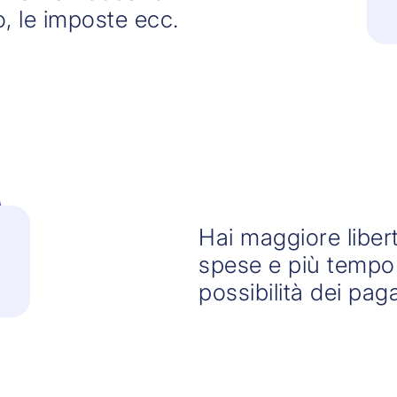
to, le imposte ecc.
Hai maggiore libert
spese e più tempo 
possibilità dei pag