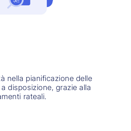
à nella pianificazione delle
a disposizione, grazie alla
amenti rateali.