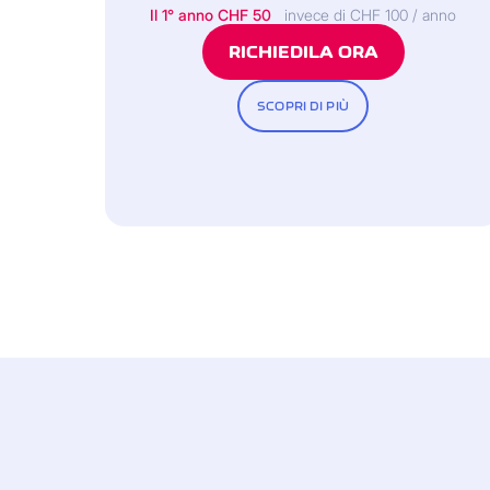
Il 1° anno CHF 50
invece di CHF 100 / anno
RICHIEDILA ORA
SCOPRI DI PIÙ