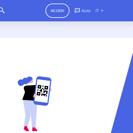
Aiuto
IT
ACCEDI