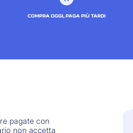
COMPRA OGGI, PAGA PIÙ TARDI
ere pagate con
iario non accetta