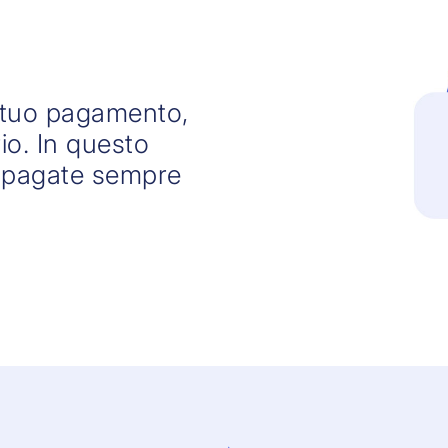
 tuo pagamento,
rio. In questo
o pagate sempre