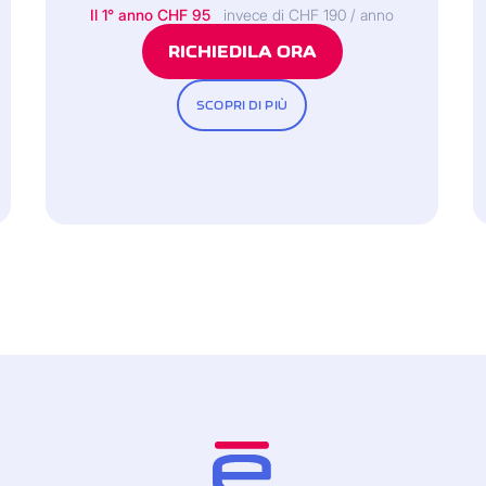
Il 1° anno CHF 95
invece di CHF 190 / anno
RICHIEDILA ORA
SCOPRI DI PIÙ