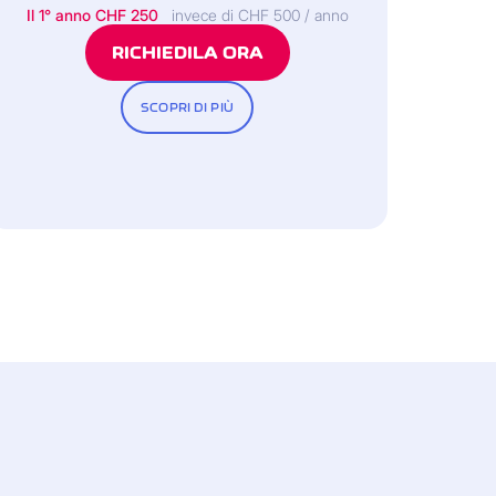
Il 1° anno
CHF 250
invece di CHF 500 / anno
RICHIEDILA ORA
SCOPRI DI PIÙ