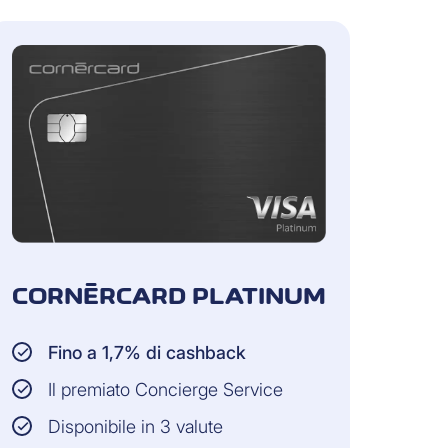
CORNÈRCARD PLATINUM
Fino a 1,7% di cashback
Il premiato Concierge Service
Disponibile in 3 valute