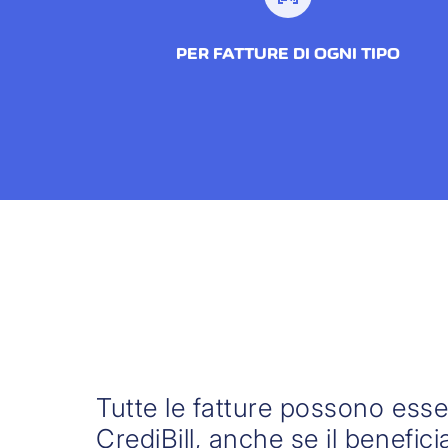
PER FATTURE DI OGNI TIPO
Tutte le fatture possono ess
CrediBill, anche se il benefic