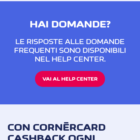
HAI DOMANDE?
LE RISPOSTE ALLE DOMANDE
FREQUENTI SONO DISPONIBILI
NEL HELP CENTER.
VAI AL HELP CENTER
CON CORNÈRCARD
CASHBACK OGNI