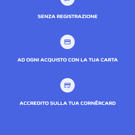
SENZA REGISTRAZIONE
credit_card
AD OGNI ACQUISTO CON LA TUA CARTA
credit_score
ACCREDITO SULLA TUA CORNÈRCARD