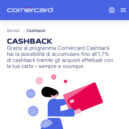
account_circle
menu
Servizi
>
Cashback
CASHBACK
Grazie al programma Cornèrcard Cashback
hai la possibilità di accumulare fino all'1,7%
di cashback tramite gli acquisti effettuati con
la tua carta – sempre e ovunque.