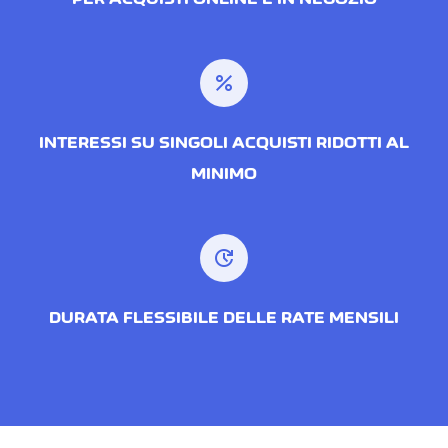
percent
INTERESSI SU SINGOLI ACQUISTI RIDOTTI AL
MINIMO
update
DURATA FLESSIBILE DELLE RATE MENSILI