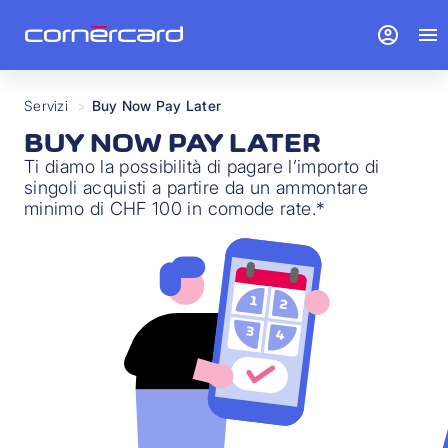
account_circle
menu
Servizi
>
Buy Now Pay Later
BUY NOW PAY LATER
Ti diamo la possibilità di pagare l’importo di
singoli acquisti a partire da un ammontare
minimo di CHF 100 in comode rate.*