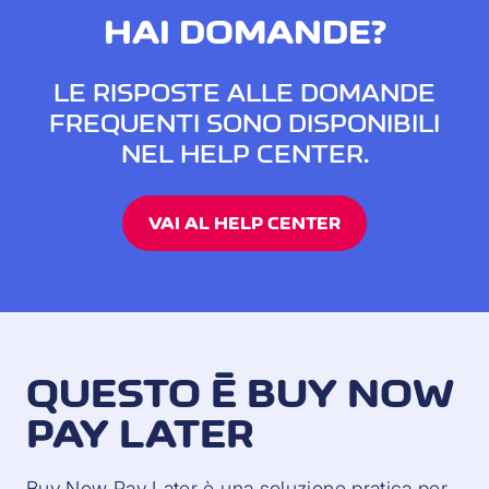
HAI DOMANDE?
LE RISPOSTE ALLE DOMANDE
FREQUENTI SONO DISPONIBILI
NEL HELP CENTER.
VAI AL HELP CENTER
QUESTO È BUY NOW
PAY LATER
Buy Now Pay Later è una soluzione pratica per