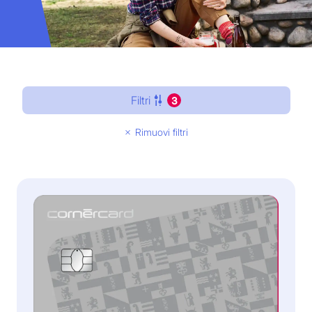
Filtri
3
Rimuovi filtri