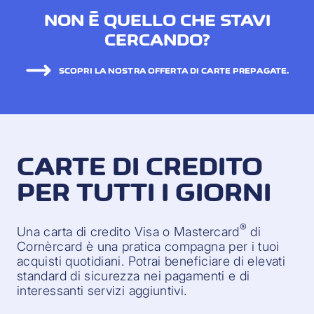
NON È QUELLO CHE STAVI
CERCANDO?
SCOPRI LA NOSTRA OFFERTA DI CARTE PREPAGATE.
CARTE DI CREDITO
PER TUTTI I GIORNI
®
Una carta di credito Visa o Mastercard
di
Cornèrcard è una pratica compagna per i tuoi
acquisti quotidiani. Potrai beneficiare di elevati
standard di sicurezza nei pagamenti e di
interessanti servizi aggiuntivi.