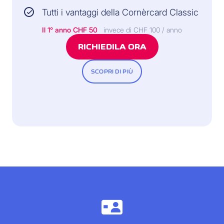
Tutti i vantaggi della Cornèrcard Classic
Il 1° anno
CHF 50
invece di CHF 100 / anno
RICHIEDILA ORA
SCOPRI DI PIÙ