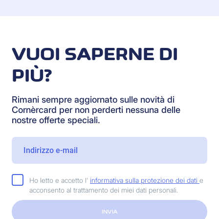
VUOI SAPERNE DI
PIÙ?
Rimani sempre aggiornato sulle novità di
Cornèrcard per non perderti nessuna delle
nostre offerte speciali.
Ho letto e accetto l'
informativa sulla protezione dei dati
e
acconsento al trattamento dei miei dati personali.
INVIA