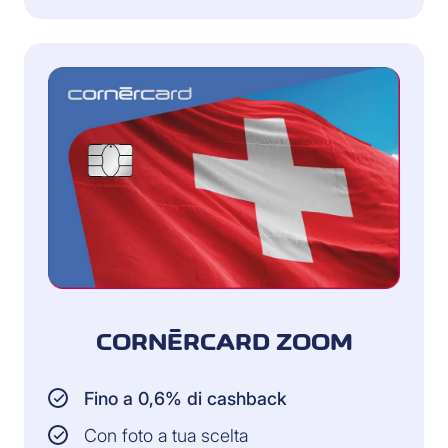
CORNÈRCARD ZOOM
Fino a 0,6% di cashback
Con foto a tua scelta