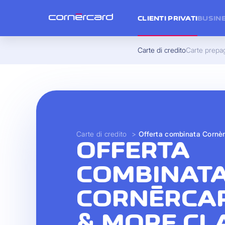
CLIENTI PRIVATI
BUSIN
Carte di credito
Carte prepa
Carte di credito
>
Offerta combinata Cornèr
OFFERTA
COMBINAT
CORNÈRCAR
& MORE CL