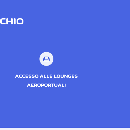
CCHIO
weekend
ACCESSO ALLE LOUNGES
AEROPORTUALI