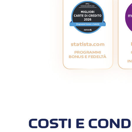
statista.com
PROGRAMMI
BONUS E FEDELTÀ
I
COSTI E COND