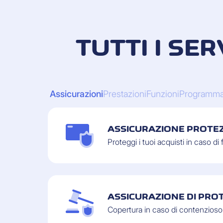
TUTTI I SE
Assicurazioni
Prestazioni
Funzioni
Programma
ASSICURAZIONE PROTEZ
Proteggi i tuoi acquisti in caso d
ASSICURAZIONE DI PROT
Copertura in caso di contenzioso