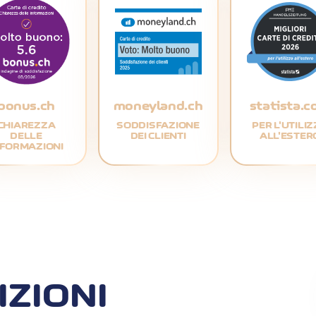
bonus.ch
moneyland.ch
statista.
CHIAREZZA
SODDISFAZIONE
PER L'UTILI
DELLE
DEI CLIENTI
ALL'ESTER
NFORMAZIONI
IZIONI