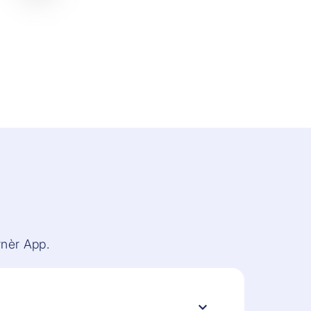
rnèr App.