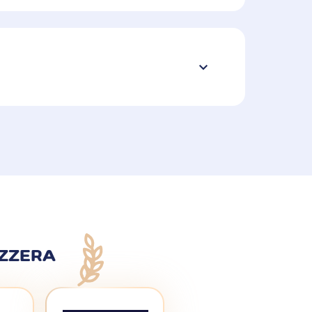
IZZERA