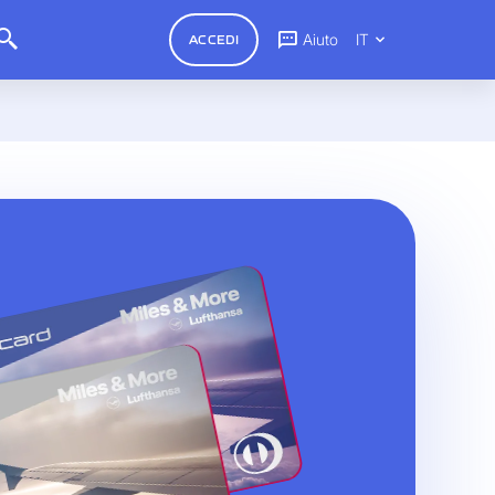
Aiuto
IT
ACCEDI