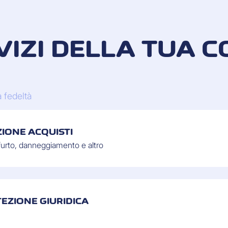
RVIZI DELLA TUA
 fedeltà
IONE ACQUISTI
i furto, danneggiamento e altro
EZIONE GIURIDICA