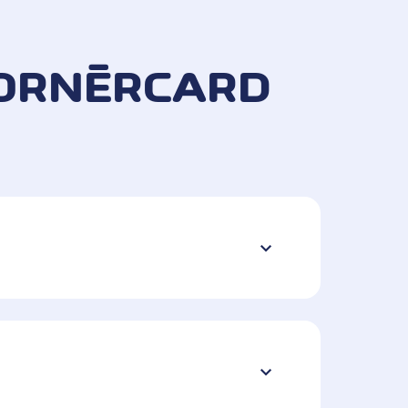
 CORNÈRCARD