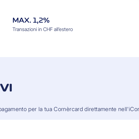
MAX. 1,2%
Transazioni in CHF all’estero
VI
a pagamento per la tua Cornèrcard direttamente nell'iCo