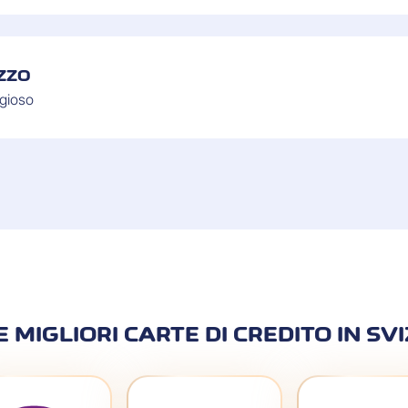
ZZO
ggioso
E MIGLIORI CARTE DI CREDITO IN SV