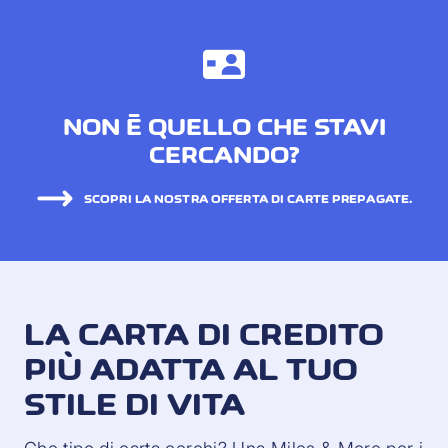
NON È QUELLO CHE STAVI
CERCANDO?
SCOPRI LA NOSTRA OFFERTA DI CARTE PREPAGATE.
LA CARTA DI CREDITO
PIÙ ADATTA AL TUO
STILE DI VITA