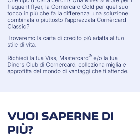
Che tipo di carta cerchi? Una Miles & More per i
frequent flyer, la Cornèrcard Gold per quel suo
tocco in più che fa la differenza, una soluzione
combinata o piuttosto l’apprezzata Cornèrcard
Classic?
Troveremo la carta di credito più adatta al tuo
stile di vita.
®
Richiedi la tua Visa, Mastercard
e/o la tua
Diners Club di Cornèrcard, colleziona miglia e
approfitta del mondo di vantaggi che ti attende.
VUOI SAPERNE DI
PIÙ?