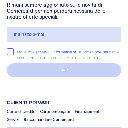
Rimani sempre aggiornato sulle novità di
Cornèrcard per non perderti nessuna delle
nostre offerte speciali.
Ho letto e accetto l'
informativa sulla protezione dei dati
e
acconsento al trattamento dei miei dati personali.
INVIA
CLIENTI PRIVATI
Carte di credito
Carte prepagate
Finanziamenti
Servizi
Raccomandare Cornèrcard