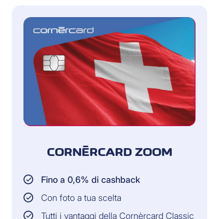
CORNÈRCARD ZOOM
Fino a 0,6% di cashback
Con foto a tua scelta
Tutti i vantaggi della Cornèrcard Classic