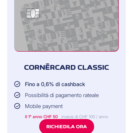
CORNÈRCARD CLASSIC
Fino a 0,6% di cashback
Possibilità di pagamento rateale
Mobile payment
Il 1° anno CHF 50
invece di CHF 100 / anno
RICHIEDILA ORA