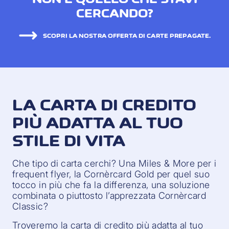
CERCANDO?
SCOPRI LA NOSTRA OFFERTA DI CARTE PREPAGATE.
LA CARTA DI CREDITO
PIÙ ADATTA AL TUO
STILE DI VITA
Che tipo di carta cerchi? Una Miles & More per i
frequent flyer, la Cornèrcard Gold per quel suo
tocco in più che fa la differenza, una soluzione
combinata o piuttosto l’apprezzata Cornèrcard
Classic?
Troveremo la carta di credito più adatta al tuo