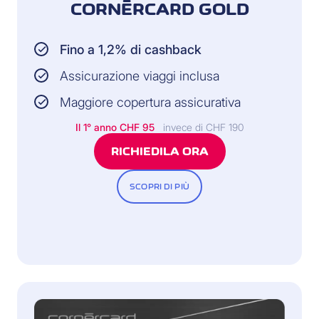
CORNÈRCARD GOLD
Fino a 1,2% di cashback
Assicurazione viaggi inclusa
Maggiore copertura assicurativa
Il 1° anno CHF 95
invece di CHF 190
RICHIEDILA ORA
SCOPRI DI PIÙ