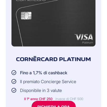
CORNÈRCARD PLATINUM
Fino a 1,7% di cashback
Il premiato Concierge Service
Disponibile in 3 valute
Il 1° anno
CHF 250
invece di CHF 500
RICHIEDILA ORA