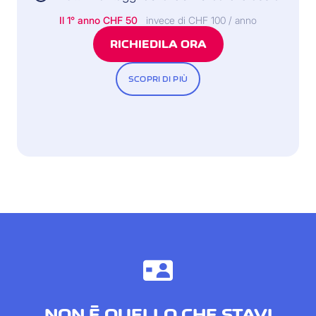
Il 1° anno
CHF 50
invece di CHF 100 / anno
RICHIEDILA ORA
SCOPRI DI PIÙ
NON È QUELLO CHE STAVI