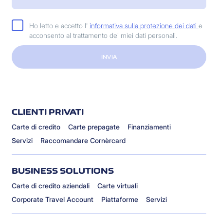
Ho letto e accetto l'
informativa sulla protezione dei dati
e
acconsento al trattamento dei miei dati personali.
INVIA
CLIENTI PRIVATI
Carte di credito
Carte prepagate
Finanziamenti
Servizi
Raccomandare Cornèrcard
BUSINESS SOLUTIONS
Carte di credito aziendali
Carte virtuali
Corporate Travel Account
Piattaforme
Servizi