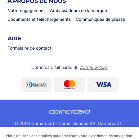
À PROPOS DE NOUS
Notre engagement
Ambassadeurs de la marque
Documents et téléchargements
Communiqués de presse
AIDE
Formulaire de contact
Cornèrcard fait partie du
Cornèr Group
.
©
2026 Cornèrcard - Cornèr Banque SA, Cornèrcard,
Via Canova 16, 6901 Lugano
Nous utilisons des cookies pour améliorer votre expérience de navigation