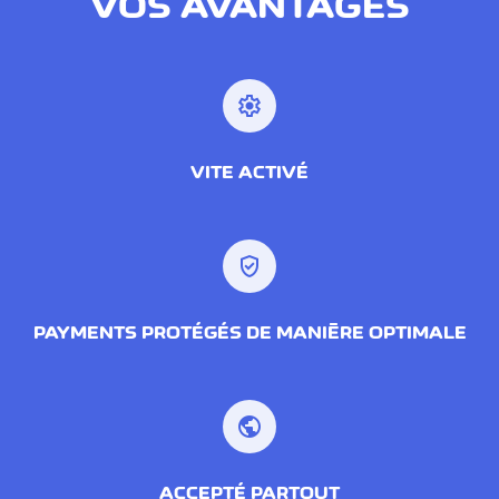
VOS AVANTAGES
settings
VITE ACTIVÉ
verified_user
PAYMENTS PROTÉGÉS DE MANIÈRE OPTIMALE
public
ACCEPTÉ PARTOUT