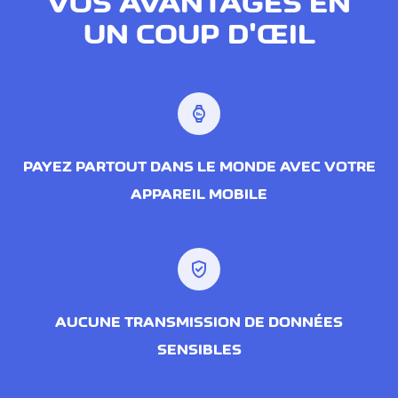
VOS AVANTAGES EN
UN COUP D'ŒIL
watch_screentime
PAYEZ PARTOUT DANS LE MONDE AVEC VOTRE
APPAREIL MOBILE
verified_user
AUCUNE TRANSMISSION DE DONNÉES
SENSIBLES