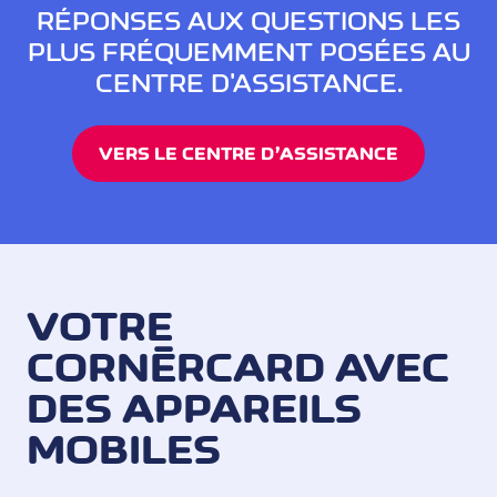
RÉPONSES AUX QUESTIONS LES
PLUS FRÉQUEMMENT POSÉES AU
CENTRE D'ASSISTANCE.
VERS LE CENTRE D’ASSISTANCE
VOTRE
CORNÈRCARD AVEC
DES APPAREILS
MOBILES