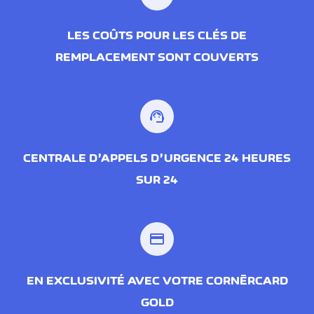
LES COÛTS POUR LES CLÉS DE
REMPLACEMENT SONT COUVERTS
support_agent
CENTRALE D’APPELS D’URGENCE 24 HEURES
SUR 24
credit_card
EN EXCLUSIVITÉ AVEC VOTRE CORNÈRCARD
GOLD