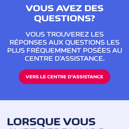
Cornèrcard Gold)
VOUS AVEZ DES
QUESTIONS?
VOUS TROUVEREZ LES
RÉPONSES AUX QUESTIONS LES
PLUS FRÉQUEMMENT POSÉES AU
CENTRE D'ASSISTANCE.
VERS LE CENTRE D’ASSISTANCE
LORSQUE VOUS