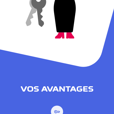
VOS AVANTAGES
key