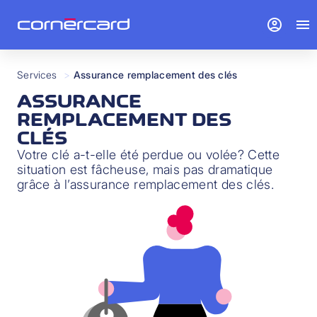
account_circle
menu
Services
>
Assurance remplacement des clés
ASSURANCE
REMPLACEMENT DES
CLÉS
Votre clé a-t-elle été perdue ou volée? Cette
situation est fâcheuse, mais pas dramatique
grâce à l’assurance remplacement des clés.