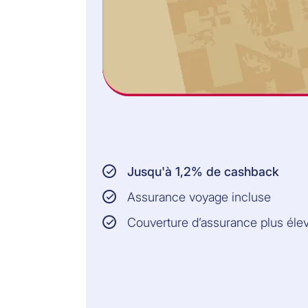
informations et les
conditions juridiquement
contraignantes dans les
Conditions Générales
d’Assurance.
CHF 235/an
Couverture individuelle
CHF 320/an
Jusqu'à 1,2% de cashback
Couverture familiale
Assurance voyage incluse
Couverture d’assurance plus éle