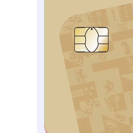
d’Assurance.
Incluse gratuitement