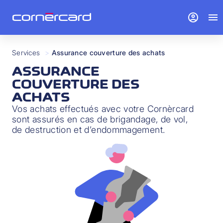
account_circle
menu
Services
>
Assurance couverture des achats
ASSURANCE
COUVERTURE DES
ACHATS
Vos achats effectués avec votre Cornèrcard
sont assurés en cas de brigandage, de vol,
de destruction et d’endommagement.