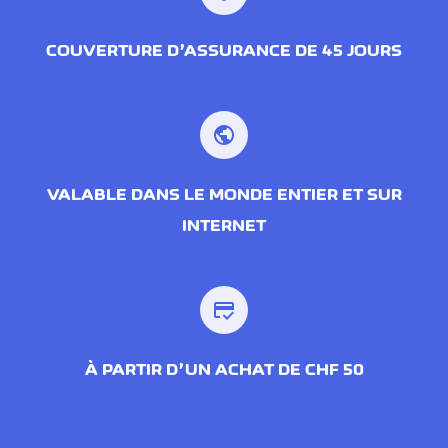
COUVERTURE D’ASSURANCE DE 45 JOURS
public
VALABLE DANS LE MONDE ENTIER ET SUR
INTERNET
credit_score
À PARTIR D’UN ACHAT DE CHF 50