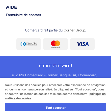
AIDE
Formulaire de contact
Cornèrcard fait partie du
Cornèr Group
.
©
2026 Cornèrcard - Cornèr Banque SA, Cornèrcard,
Via Canova 16, 6901 Lugano
Nous utilisons des cookies pour améliorer votre expérience de navigation
et fournir un contenu personnalisé. En cliquant sur "Tout accepter", vous
Informations juridiques
Cookie policy
acceptez l'utilisation de cookies telle que décrite dans notre
politique en
Protection des données
matière de cookies
.
Tout accepter