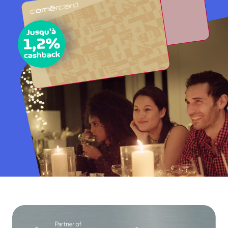
Jusqu'à
1,2%
cashback