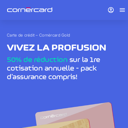
account_circle
menu
Carte de crédit – Cornèrcard Gold
VIVEZ LA PROFUSION
50% de réduction
sur la 1re
cotisation annuelle - pack
d'assurance compris!