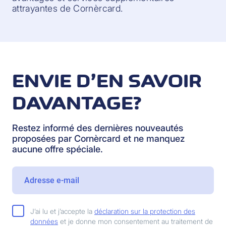
attrayantes de Cornèrcard.
ENVIE D’EN SAVOIR
DAVANTAGE?
Restez informé des dernières nouveautés
proposées par Cornèrcard et ne manquez
aucune offre spéciale.
J’ai lu et j’accepte la
déclaration sur la protection des
données
et je donne mon consentement au traitement de