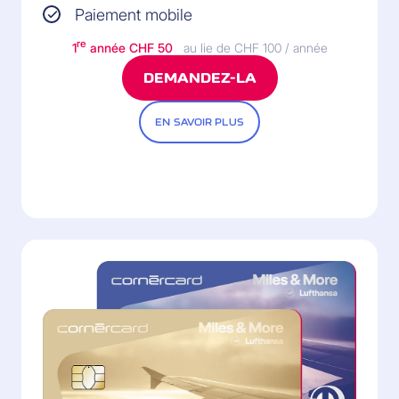
Paiement mobile
re
1
année CHF 50
au lie de CHF 100 / année
DEMANDEZ-LA
EN SAVOIR PLUS