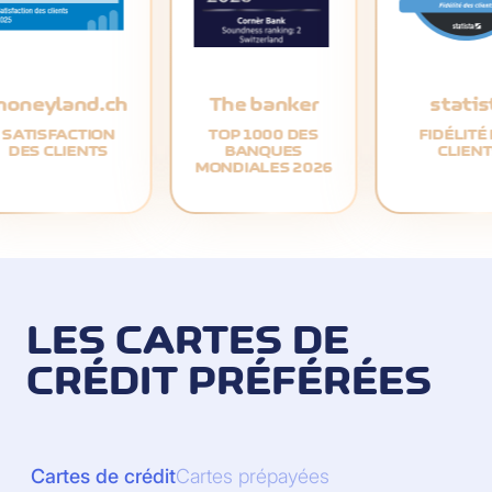
moneyland.ch
The banker
statis
SATISFACTION
TOP 1000 DES
FIDÉLITÉ
DES CLIENTS
BANQUES
CLIEN
MONDIALES 2026
LES CARTES DE
CRÉDIT PRÉFÉRÉES
Cartes de crédit
Cartes prépayées