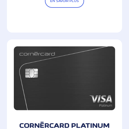
EN SAVOIR PLUS
CORNÈRCARD PLATINUM