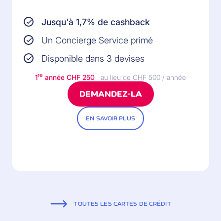
Jusqu'à 1,7% de cashback
Un Concierge Service primé
Disponible dans 3 devises
re
1
année
CHF 250
au lieu de CHF 500 / année
DEMANDEZ-LA
EN SAVOIR PLUS
TOUTES LES CARTES DE CRÉDIT