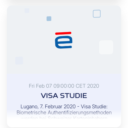
verursacht werden. Konsumenten
möchten derzeit beim Einkauf kontaktlos
und mobil bezahlen.
Fri Feb 07 09:00:00 CET 2020
VISA STUDIE
Lugano, 7. Februar 2020 - Visa Studie:
Biometrische Authentifizierungsmethoden
werden bei Schweizer Karteninhabern
immer beliebter