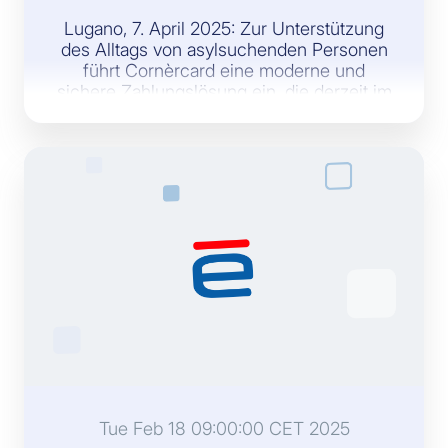
Lugano, 7. April 2025: Zur Unterstützung
des Alltags von asylsuchenden Personen
führt Cornèrcard eine moderne und
sichere Zahlungslösung ein, die derzeit im
Kanton Tessin und in Genf genutzt wird.
Tue Feb 18 09:00:00 CET 2025