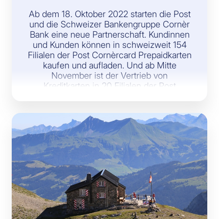
Ab dem 18. Oktober 2022 starten die Post
und die Schweizer Bankengruppe Cornèr
Bank eine neue Partnerschaft. Kundinnen
und Kunden können in schweizweit 154
Filialen der Post Cornèrcard Prepaidkarten
kaufen und aufladen. Und ab Mitte
November ist der Vertrieb von
Kreditkarten in 20 Filialen der Post
geplant.