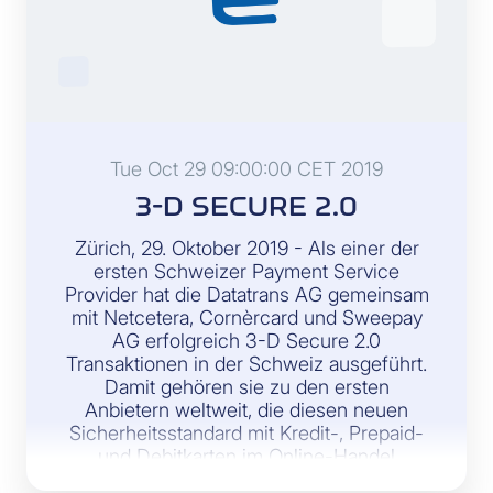
Tue Oct 29 09:00:00 CET 2019
3-D SECURE 2.0
Zürich, 29. Oktober 2019 - Als einer der
ersten Schweizer Payment Service
Provider hat die Datatrans AG gemeinsam
mit Netcetera, Cornèrcard und Sweepay
AG erfolgreich 3-D Secure 2.0
Transaktionen in der Schweiz ausgeführt.
Damit gehören sie zu den ersten
Anbietern weltweit, die diesen neuen
Sicherheitsstandard mit Kredit-, Prepaid-
und Debitkarten im Online-Handel
erfolgreich umgesetzt haben.