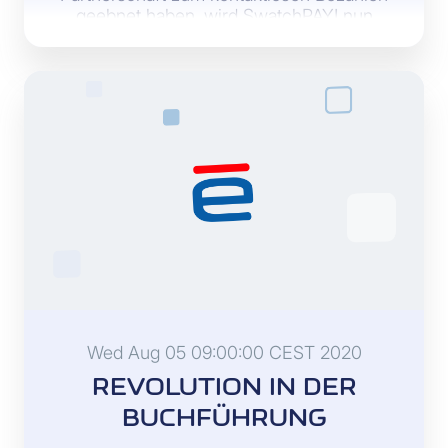
geebnet haben, wird SwatchPAY! nun
nach und nach in der Schweiz eingeführt.
Wed Aug 05 09:00:00 CEST 2020
REVOLUTION IN DER
BUCHFÜHRUNG