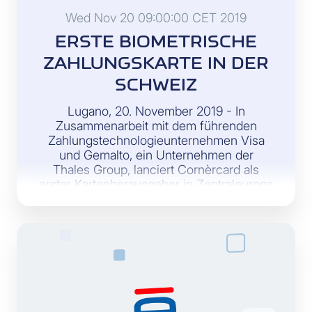
Wed Nov 20 09:00:00 CET 2019
ERSTE BIOMETRISCHE
ZAHLUNGSKARTE IN DER
SCHWEIZ
Lugano, 20. November 2019 - In
Zusammenarbeit mit dem führenden
Zahlungstechnologieunternehmen Visa
und Gemalto, ein Unternehmen der
Thales Group, lanciert Cornèrcard als
erster Kartenherausgeber in Zentraleuropa
die Biometric Gold Visa Kreditkarte.