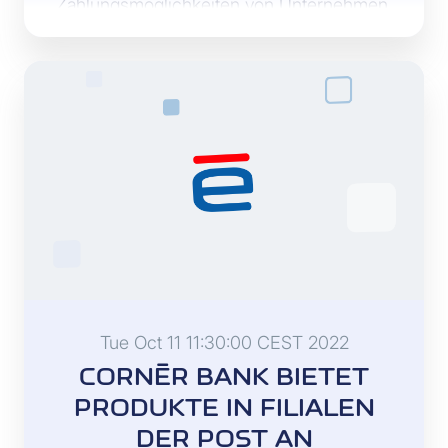
Zahlungsmöglichkeiten von Unternehmen.
Eine umfassende Lösung von Visa, die
alle B2B-Zahlungen abwickeln kann und
dabei veraltete manuelle Prozesse ersetzt,
wird nun von der Cornèr Group in der
Schweiz angeboten: Visa Commercial Pay
(VCP).
Tue Oct 11 11:30:00 CEST 2022
CORNÈR BANK BIETET
PRODUKTE IN FILIALEN
DER POST AN