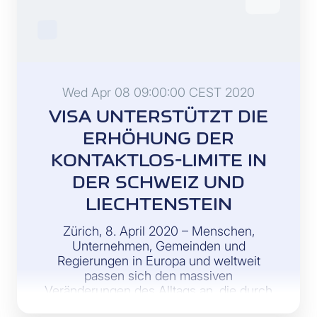
Wed Apr 08 09:00:00 CEST 2020
VISA UNTERSTÜTZT DIE
ERHÖHUNG DER
KONTAKTLOS-LIMITE IN
DER SCHWEIZ UND
LIECHTENSTEIN
Zürich, 8. April 2020 – Menschen,
Unternehmen, Gemeinden und
Regierungen in Europa und weltweit
passen sich den massiven
Veränderungen des Alltags an, die durch
die globale Coronavirus-Pandemie