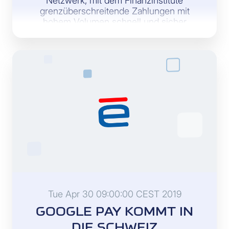
Netzwerk, mit dem Finanzinstitute
grenzüberschreitende Zahlungen mit
hohem Volumen schnell und sicher
abwickeln können.
Tue Apr 30 09:00:00 CEST 2019
GOOGLE PAY KOMMT IN
DIE SCHWEIZ