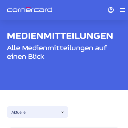
account_circle
menu
MEDIENMITTEILUNGEN
Alle Medienmitteilungen auf
einen Blick
Aktuelle