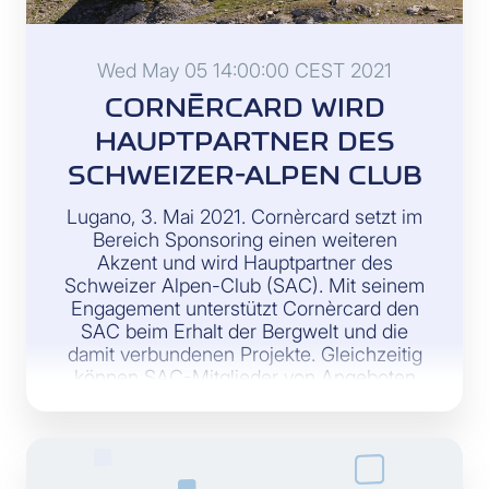
Wed May 05 14:00:00 CEST 2021
CORNÈRCARD WIRD
HAUPTPARTNER DES
SCHWEIZER-ALPEN CLUB
Lugano, 3. Mai 2021. Cornèrcard setzt im
Bereich Sponsoring einen weiteren
Akzent und wird Hauptpartner des
Schweizer Alpen-Club (SAC). Mit seinem
Engagement unterstützt Cornèrcard den
SAC beim Erhalt der Bergwelt und die
damit verbundenen Projekte. Gleichzeitig
können SAC-Mitglieder von Angeboten
profitieren, die nicht nur vorteilhaft sind,
sondern auch einen Mehrwert generieren.