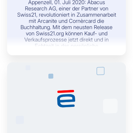
Appenzell, 01. Juli 2020: Abacus
Research AG, einer der Partner von
Swiss21, revolutioniert in Zusammenarbeit
mit Arcanite und Cornèrcard die
Buchhaltung. Mit dem neusten Release
von Swiss21.org können Kauf- und
Verkaufsprozesse jetzt direkt und in
Echtzeit in das persönliche
Buchungssystem überführt werden.