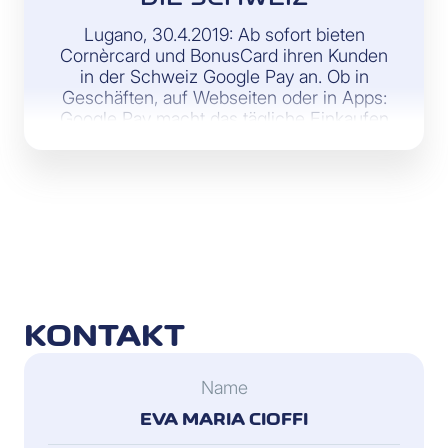
Lugano, 30.4.2019: Ab sofort bieten
Cornèrcard und BonusCard ihren Kunden
in der Schweiz Google Pay an. Ob in
Geschäften, auf Webseiten oder in Apps:
Google Pay macht das tägliche Einkaufen
zu einem einzigartigen Erlebnis
KONTAKT
Name
EVA MARIA CIOFFI