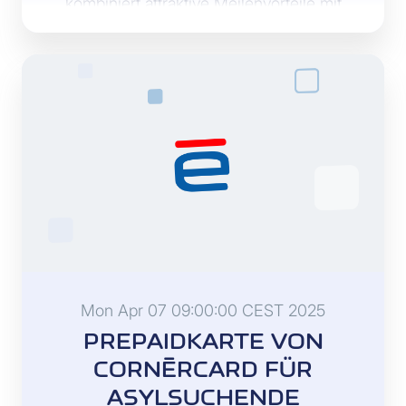
kombiniert attraktive Meilenvorteile mit
umfassenden Reise- und
Serviceleistungen und richtet sich an
anspruchsvolle Kundinnen und Kunden,
die häufig unterwegs sind.
Mon Apr 07 09:00:00 CEST 2025
PREPAIDKARTE VON
CORNÈRCARD FÜR
ASYLSUCHENDE