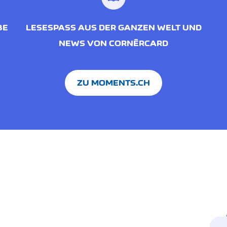
BE
LESESPASS AUS DER GANZEN WELT UND
NEWS VON CORNÈRCARD
ZU MOMENTS.CH