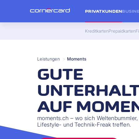
PRIVATKUNDEN
BUSIN
Kreditkarten
Prepaidkarten
F
Leistungen
>
Moments
GUTE
UNTERHAL
AUF MOMEN
moments.ch – wo sich Weltenbummler, 
Lifestyle- und Technik-Freak treffen.