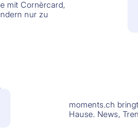
e mit Cornèrcard,
ondern nur zu
moments.ch bringt
Hause. News, Tren