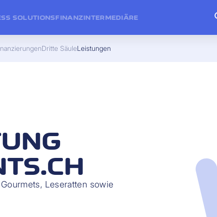
ESS SOLUTIONS
FINANZINTERMEDIÄRE
inanzierungen
Dritte Säule
Leistungen
TUNG
TS.CH
Gourmets, Leseratten sowie