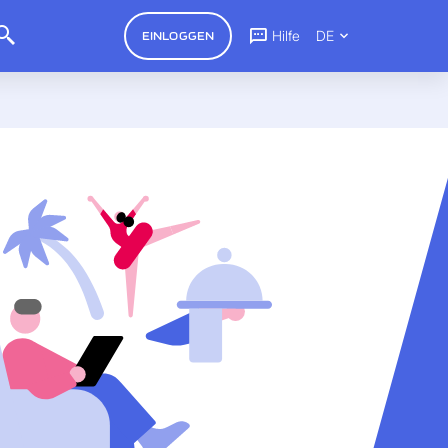
Hilfe
DE
EINLOGGEN