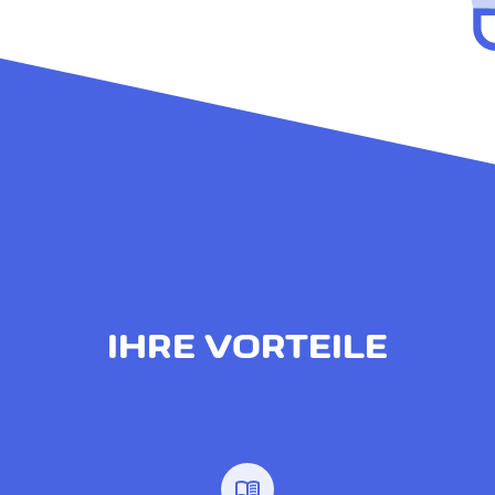
IHRE VORTEILE
menu_book