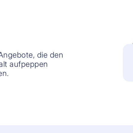
Angebote, die den
halt aufpeppen
en.