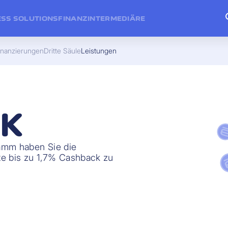
ESS SOLUTIONS
FINANZINTERMEDIÄRE
inanzierungen
Dritte Säule
Leistungen
K
amm haben Sie die
rte bis zu 1,7% Cashback zu