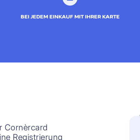
BEI JEDEM EINKAUF MIT IHRER KARTE
er Cornèrcard
ne Registrierung