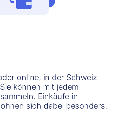
der online, in der Schweiz
 Sie können mit jedem
sammeln. Einkäufe in
ohnen sich dabei besonders.