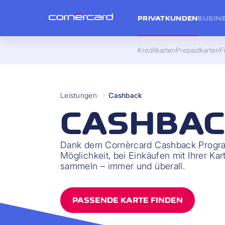
PRIVATKUNDEN
BUSIN
Kreditkarten
Prepaidkarten
F
Leistungen
>
Cashback
CASHBAC
Dank dem Cornèrcard Cashback Progr
Möglichkeit, bei Einkäufen mit Ihrer Ka
sammeln – immer und überall.
PASSENDE KARTE FINDEN