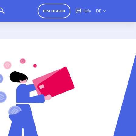
Hilfe
DE
EINLOGGEN