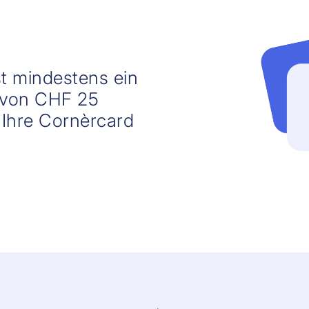
t mindestens ein
g von CHF 25
 Ihre Cornèrcard