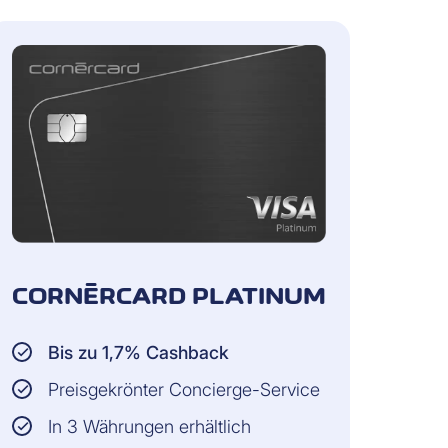
e jeden Einkauf mit einer Cornèrcard
CORNÈRCARD PLATINUM
Bis zu 1,7% Cashback
Preisgekrönter Concierge-Service
In 3 Währungen erhältlich