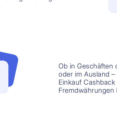
Ob in Geschäften o
oder im Ausland –
Einkauf Cashback 
Fremdwährungen l