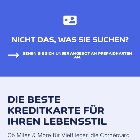
NICHT DAS, WAS SIE SUCHEN?
SEHEN SIE SICH UNSER ANGEBOT AN PREPAIDKARTEN
AN.
DIE BESTE
KREDITKARTE FÜR
IHREN LEBENSSTIL
Ob Miles & More für Vielflieger, die Cornèrcard