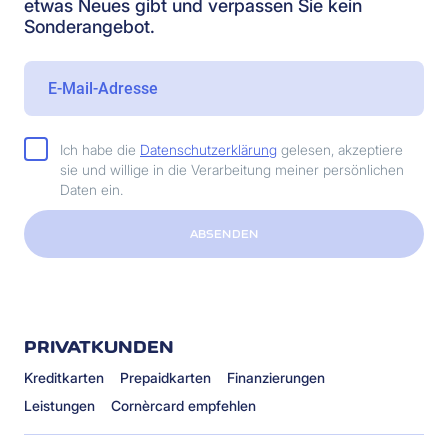
etwas Neues gibt und verpassen Sie kein
Sonderangebot.
Ich habe die
Datenschutzerklärung
gelesen, akzeptiere
sie und willige in die Verarbeitung meiner persönlichen
Daten ein.
ABSENDEN
PRIVATKUNDEN
Kreditkarten
Prepaidkarten
Finanzierungen
Leistungen
Cornèrcard empfehlen