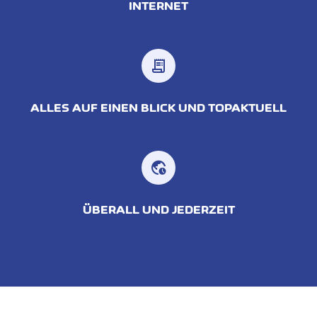
INTERNET
receipt_long
ALLES AUF EINEN BLICK UND TOPAKTUELL
ÜBERALL UND JEDERZEIT