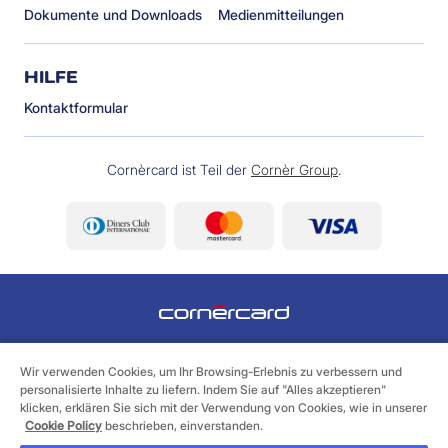
Dokumente und Downloads
Medienmitteilungen
HILFE
Kontaktformular
Cornèrcard ist Teil der
Cornèr Group
.
©
2026 Cornèrcard - Cornèr Bank AG, Cornèrcard,
Via Canova 16, 6901 Lugano
Wir verwenden Cookies, um Ihr Browsing-Erlebnis zu verbessern und
personalisierte Inhalte zu liefern. Indem Sie auf "Alles akzeptieren"
klicken, erklären Sie sich mit der Verwendung von Cookies, wie in unserer
Legales
Cookie Policy
Datenschutzerklärung
Cookie Policy
beschrieben, einverstanden.