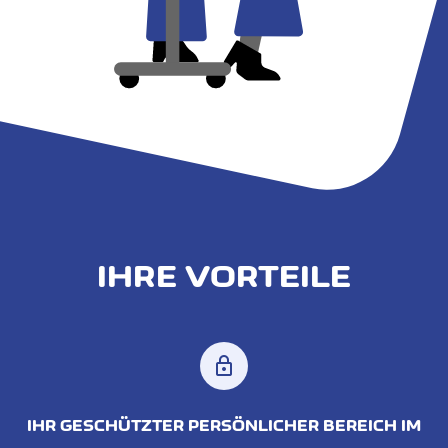
IHRE VORTEILE
lock
IHR GESCHÜTZTER PERSÖNLICHER BEREICH IM