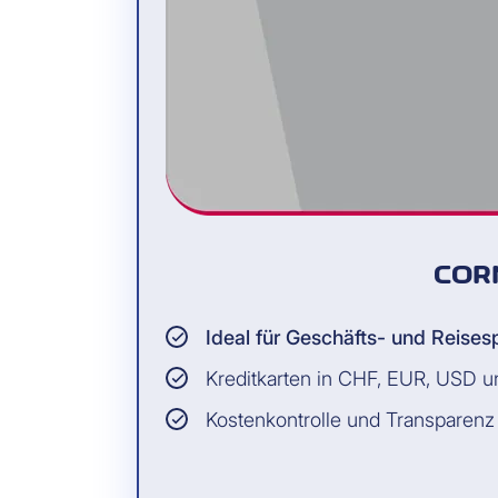
COR
Ideal für Geschäfts- und Reise
Kreditkarten in CHF, EUR, USD 
Kostenkontrolle und Transparenz