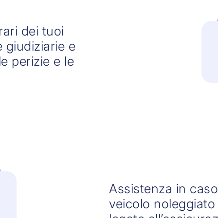
ari dei tuoi
 giudiziarie e
e perizie e le
Assistenza in caso
veicolo noleggiato