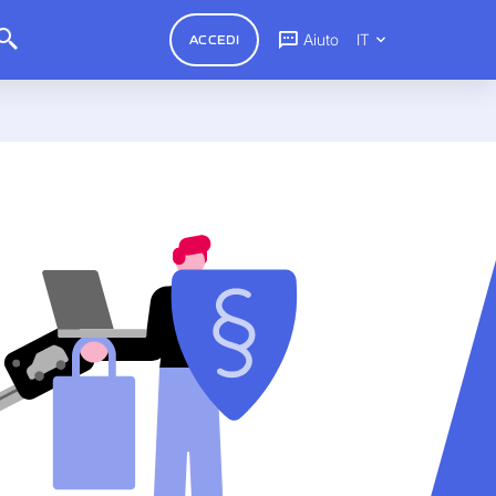
Aiuto
IT
ACCEDI