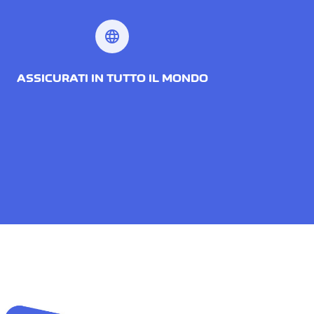
language
ASSICURATI IN TUTTO IL MONDO