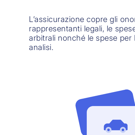
L’assicurazione copre gli onor
rappresentanti legali, le spese
arbitrali nonché le spese per l
analisi.