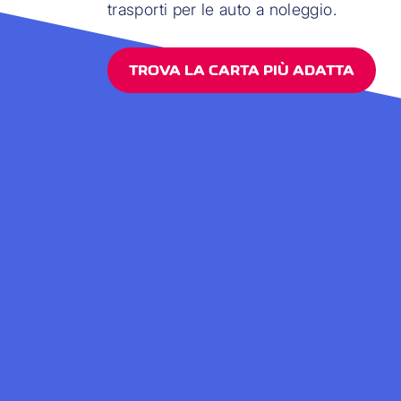
trasporti per le auto a noleggio.
TROVA LA CARTA PIÙ ADATTA