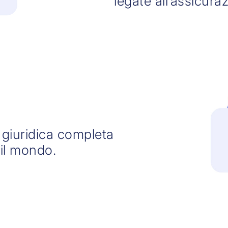
legate all’assicura
 giuridica completa
 il mondo.