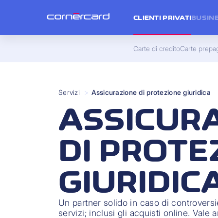
CLIENTI PRIVATI
BUSIN
Carte di credito
Carte prepa
Servizi
>
Assicurazione di protezione giuridica
ASSICUR
DI PROTE
GIURIDIC
Un partner solido in caso di controversie
servizi; inclusi gli acquisti online. Vale 