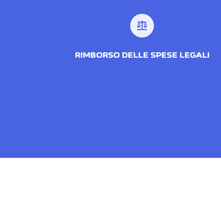
balance
RIMBORSO DELLE SPESE LEGALI