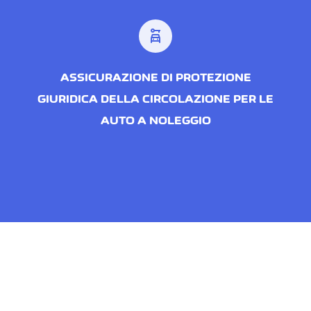
car_rental
ASSICURAZIONE DI PROTEZIONE
GIURIDICA DELLA CIRCOLAZIONE PER LE
AUTO A NOLEGGIO