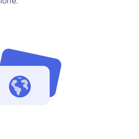
zione.