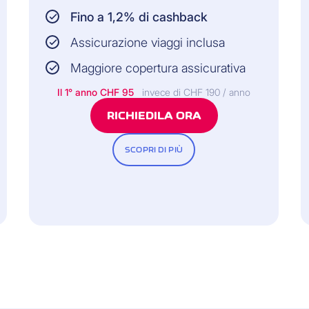
Fino a 1,2% di cashback
Assicurazione viaggi inclusa
Maggiore copertura assicurativa
Il 1° anno CHF 95
invece di CHF 190 / anno
giuri
RICHIEDILA ORA
SCOPRI DI PIÙ
ta)