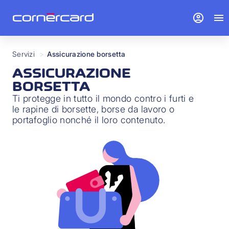
account_circle
menu
Servizi
>
Assicurazione borsetta
ASSICURAZIONE
BORSETTA
Ti protegge in tutto il mondo contro i furti e
le rapine di borsette, borse da lavoro o
portafoglio nonché il loro contenuto.