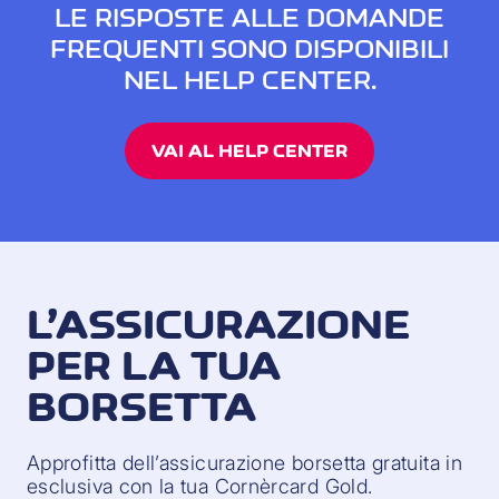
LE RISPOSTE ALLE DOMANDE
FREQUENTI SONO DISPONIBILI
NEL HELP CENTER.
VAI AL HELP CENTER
L’ASSICURAZIONE
PER LA TUA
BORSETTA
Approfitta dell’assicurazione borsetta gratuita in
esclusiva con la tua Cornèrcard Gold.