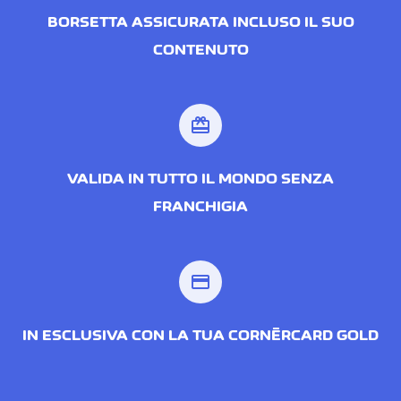
BORSETTA ASSICURATA INCLUSO IL SUO
CONTENUTO
redeem
VALIDA IN TUTTO IL MONDO SENZA
FRANCHIGIA
credit_card
IN ESCLUSIVA CON LA TUA CORNÈRCARD GOLD