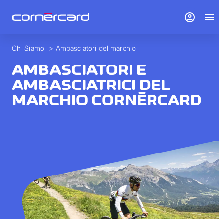
account_circle
menu
Chi Siamo
>
Ambasciatori del marchio
AMBASCIATORI E
AMBASCIATRICI DEL
MARCHIO CORNÈRCARD