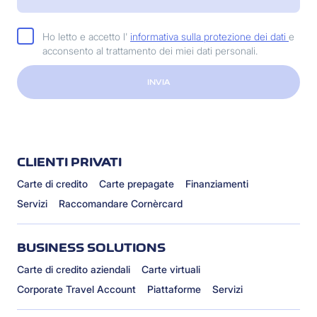
Ho letto e accetto l'
informativa sulla protezione dei dati
e
acconsento al trattamento dei miei dati personali.
INVIA
CLIENTI PRIVATI
Carte di credito
Carte prepagate
Finanziamenti
Servizi
Raccomandare Cornèrcard
BUSINESS SOLUTIONS
Carte di credito aziendali
Carte virtuali
Corporate Travel Account
Piattaforme
Servizi