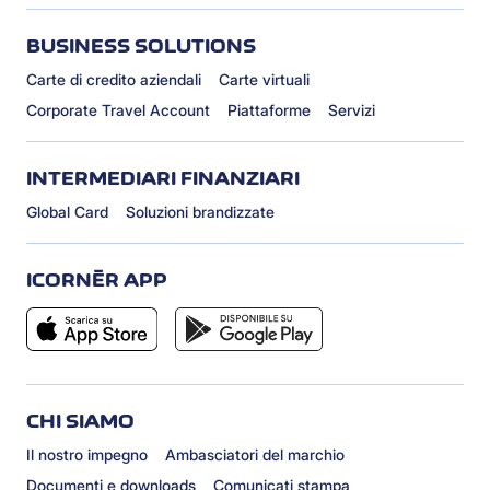
BUSINESS SOLUTIONS
Carte di credito aziendali
Carte virtuali
Corporate Travel Account
Piattaforme
Servizi
INTERMEDIARI FINANZIARI
Global Card
Soluzioni brandizzate
ICORNÈR APP
CHI SIAMO
Il nostro impegno
Ambasciatori del marchio
Documenti e downloads
Comunicati stampa