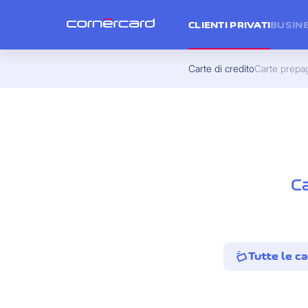
CLIENTI PRIVATI
BUSIN
Carte di credito
Carte prepa
Ca
Tutte le ca