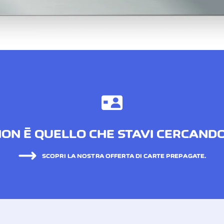
ON È QUELLO CHE STAVI CERCAND
SCOPRI LA NOSTRA OFFERTA DI CARTE PREPAGATE.