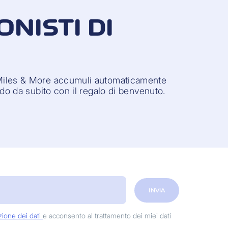
ONISTI DI
iles & More accumuli automaticamente
ndo da subito con il regalo di benvenuto.
INVIA
zione dei dati
e acconsento al trattamento dei miei dati