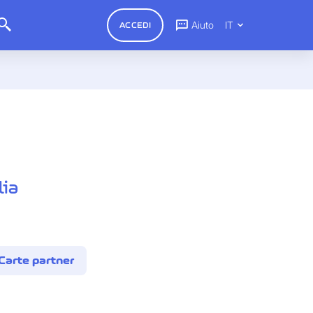
Aiuto
IT
ACCEDI
lia
Carte partner