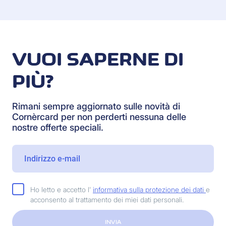
VUOI SAPERNE DI
PIÙ?
Rimani sempre aggiornato sulle novità di
Cornèrcard per non perderti nessuna delle
nostre offerte speciali.
Ho letto e accetto l'
informativa sulla protezione dei dati
e
acconsento al trattamento dei miei dati personali.
INVIA