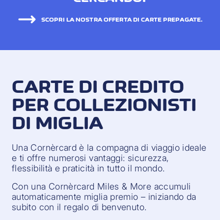
SCOPRI LA NOSTRA OFFERTA DI CARTE PREPAGATE.
CARTE DI CREDITO
PER COLLEZIONISTI
DI MIGLIA
Una Cornèrcard è la compagna di viaggio ideale
e ti offre numerosi vantaggi: sicurezza,
flessibilità e praticità in tutto il mondo.
Con una Cornèrcard Miles & More accumuli
automaticamente miglia premio – iniziando da
subito con il regalo di benvenuto.