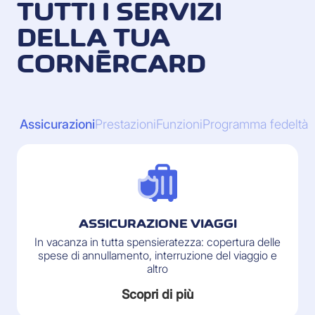
TUTTI I SERVIZI
DELLA TUA
CORNÈRCARD
Assicurazioni
Prestazioni
Funzioni
Programma fedeltà
ASSICURAZIONE VIAGGI
In vacanza in tutta spensieratezza: copertura delle
spese di annullamento, interruzione del viaggio e
altro
Scopri di più