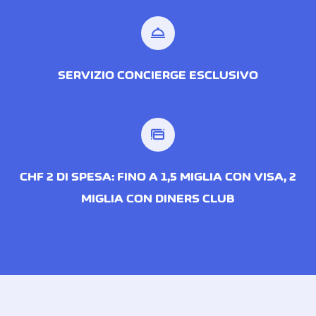
room_service
SERVIZIO CONCIERGE ESCLUSIVO
CHF 2 DI SPESA: FINO A 1,5 MIGLIA CON VISA, 2
MIGLIA CON DINERS CLUB