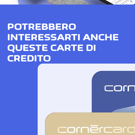
POTREBBERO
INTERESSARTI ANCHE
QUESTE CARTE DI
CREDITO