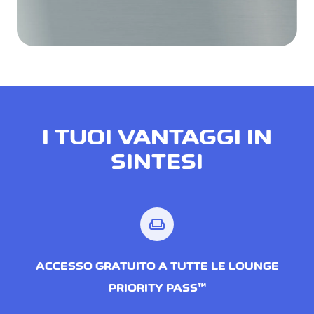
I TUOI VANTAGGI IN
SINTESI
weekend
ACCESSO GRATUITO A TUTTE LE LOUNGE
PRIORITY PASS™