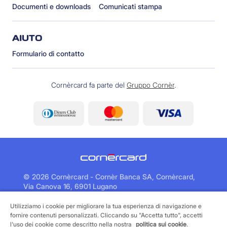
Documenti e downloads
Comunicati stampa
AIUTO
Formulario di contatto
Cornèrcard fa parte del
Gruppo Cornèr
.
©
2026 Cornèrcard - Cornèr Banca SA, Cornèrcard,
Via Canova 16, 6901 Lugano
Utilizziamo i cookie per migliorare la tua esperienza di navigazione e
Area legale
Cookie policy
fornire contenuti personalizzati. Cliccando su "Accetta tutto", accetti
Informativa sulla protezione dei dati
l'uso dei cookie come descritto nella nostra
politica sui cookie
.