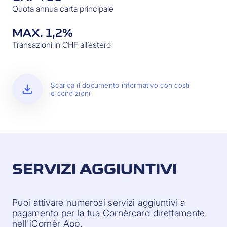
Quota annua carta principale
MAX. 1,2%
Transazioni in CHF all’estero
download
Scarica il documento informativo con costi
e condizioni
SERVIZI AGGIUNTIVI
Puoi attivare numerosi servizi aggiuntivi a
pagamento per la tua Cornèrcard direttamente
nell'iCornèr App.