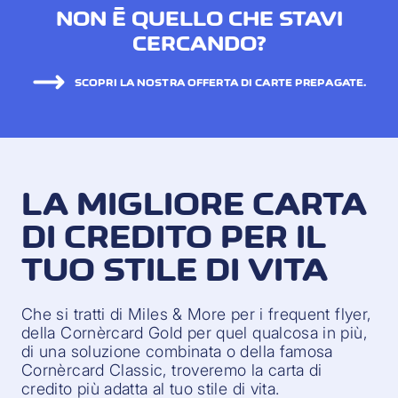
NON È QUELLO CHE STAVI
CERCANDO?
SCOPRI LA NOSTRA OFFERTA DI CARTE PREPAGATE.
LA MIGLIORE CARTA
DI CREDITO PER IL
TUO STILE DI VITA
Che si tratti di Miles & More per i frequent flyer,
della Cornèrcard Gold per quel qualcosa in più,
di una soluzione combinata o della famosa
Cornèrcard Classic, troveremo la carta di
credito più adatta al tuo stile di vita.