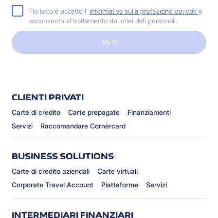
Ho letto e accetto l'
informativa sulla protezione dei dati
e
acconsento al trattamento dei miei dati personali.
INVIA
CLIENTI PRIVATI
Carte di credito
Carte prepagate
Finanziamenti
Servizi
Raccomandare Cornèrcard
BUSINESS SOLUTIONS
Carte di credito aziendali
Carte virtuali
Corporate Travel Account
Piattaforme
Servizi
INTERMEDIARI FINANZIARI