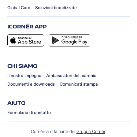
Global Card
Soluzioni brandizzate
ICORNÈR APP
CHI SIAMO
Il nostro impegno
Ambasciatori del marchio
Documenti e downloads
Comunicati stampa
AIUTO
Formulario di contatto
Cornèrcard fa parte del
Gruppo Cornèr
.