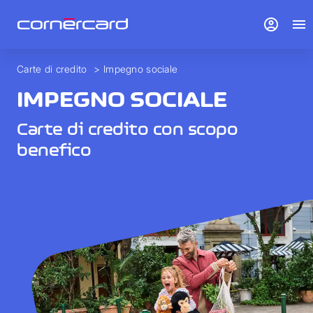
account_circle
menu
Carte di credito
>
Impegno sociale
IMPEGNO SOCIALE
Carte di credito con scopo
benefico