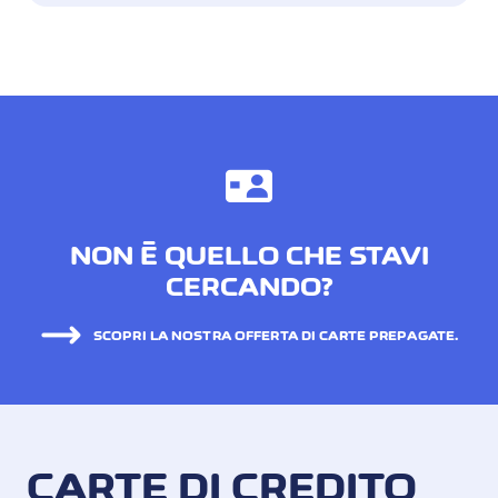
NON È QUELLO CHE STAVI
CERCANDO?
SCOPRI LA NOSTRA OFFERTA DI CARTE PREPAGATE.
CARTE DI CREDITO