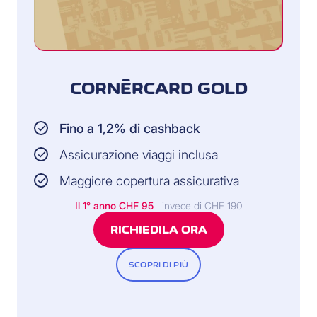
CORNÈRCARD GOLD
Fino a 1,2% di cashback
Assicurazione viaggi inclusa
Maggiore copertura assicurativa
Il 1° anno CHF 95
invece di CHF 190
RICHIEDILA ORA
SCOPRI DI PIÙ