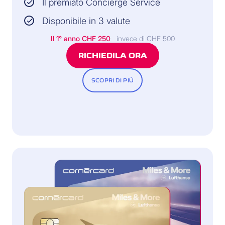
Il premiato Concierge Service
Disponibile in 3 valute
Il 1° anno
CHF 250
invece di CHF 500
RICHIEDILA ORA
SCOPRI DI PIÙ