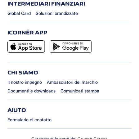
INTERMEDIARI FINANZIARI
Global Card
Soluzioni brandizzate
ICORNÈR APP
CHI SIAMO
Il nostro impegno
Ambasciatori del marchio
Documenti e downloads
Comunicati stampa
AIUTO
Formulario di contatto
Cornèrcard fa parte del
Gruppo Cornèr
.