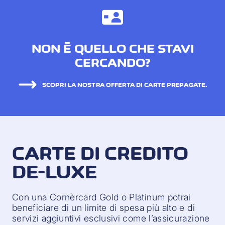
NON È QUELLO CHE STAVI
CERCANDO?
SCOPRI LA NOSTRA OFFERTA DI CARTE PREPAGATE.
CARTE DI CREDITO
DE-LUXE
Con una Cornèrcard Gold o Platinum potrai
beneficiare di un limite di spesa più alto e di
servizi aggiuntivi esclusivi come l’assicurazione