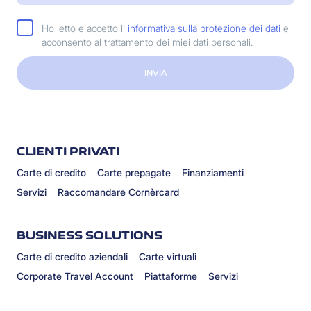
Ho letto e accetto l'
informativa sulla protezione dei dati
e
acconsento al trattamento dei miei dati personali.
INVIA
CLIENTI PRIVATI
Carte di credito
Carte prepagate
Finanziamenti
Servizi
Raccomandare Cornèrcard
BUSINESS SOLUTIONS
Carte di credito aziendali
Carte virtuali
Corporate Travel Account
Piattaforme
Servizi