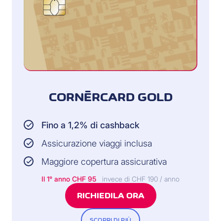
CORNÈRCARD GOLD
Fino a 1,2% di cashback
Assicurazione viaggi inclusa
Maggiore copertura assicurativa
Il 1° anno CHF 95
invece di CHF 190 / anno
RICHIEDILA ORA
SCOPRI DI PIÙ