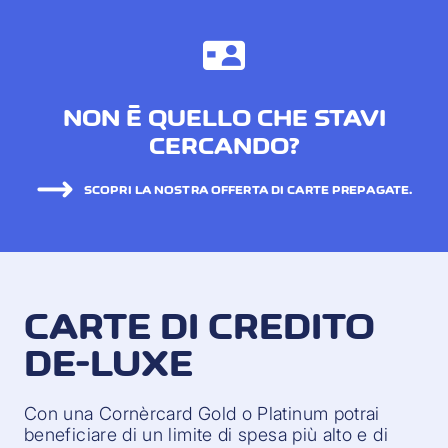
NON È QUELLO CHE STAVI
CERCANDO?
SCOPRI LA NOSTRA OFFERTA DI CARTE PREPAGATE.
CARTE DI CREDITO
DE-LUXE
Con una Cornèrcard Gold o Platinum potrai
beneficiare di un limite di spesa più alto e di