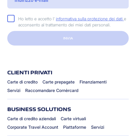
Ho letto e accetto l'
informativa sulla protezione dei dati
e
acconsento al trattamento dei miei dati personali.
INVIA
CLIENTI PRIVATI
Carte di credito
Carte prepagate
Finanziamenti
Servizi
Raccomandare Cornèrcard
BUSINESS SOLUTIONS
Carte di credito aziendali
Carte virtuali
Corporate Travel Account
Piattaforme
Servizi