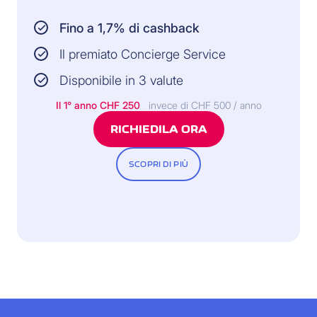
Fino a 1,7% di cashback
Il premiato Concierge Service
Disponibile in 3 valute
Il 1° anno
CHF 250
invece di CHF 500 / anno
RICHIEDILA ORA
SCOPRI DI PIÙ