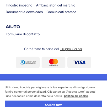
Il nostro impegno
Ambasciatori del marchio
Documenti e downloads
Comunicati stampa
AIUTO
Formulario di contatto
Cornèrcard fa parte del
Gruppo Cornèr
.
Utilizziamo i cookie per migliorare la tua esperienza di navigazione e
fornire contenuti personalizzati. Cliccando su "Accetta tutto", accetti
©
2026 Cornèrcard - Cornèr Banca SA, Cornèrcard,
l'uso dei cookie come descritto nella nostra
politica sui cookie
.
Via Canova 16, 6901 Lugano
Accetta tutto
Area legale
Cookie policy