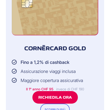
CORNÈRCARD GOLD
Fino a 1,2% di cashback
Assicurazione viaggi inclusa
Maggiore copertura assicurativa
Il 1° anno CHF 95
invece di CHF 190
RICHIEDILA ORA
SCOPRI DI PIÙ