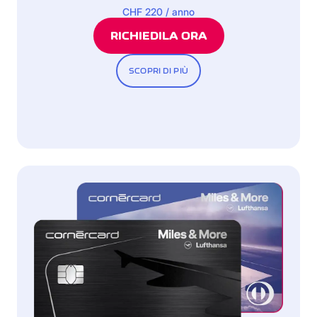
CHF 220 / anno
RICHIEDILA ORA
SCOPRI DI PIÙ