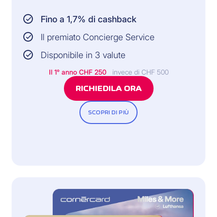
Fino a 1,7% di cashback
Il premiato Concierge Service
Disponibile in 3 valute
Il 1° anno
CHF 250
invece di CHF 500
RICHIEDILA ORA
SCOPRI DI PIÙ