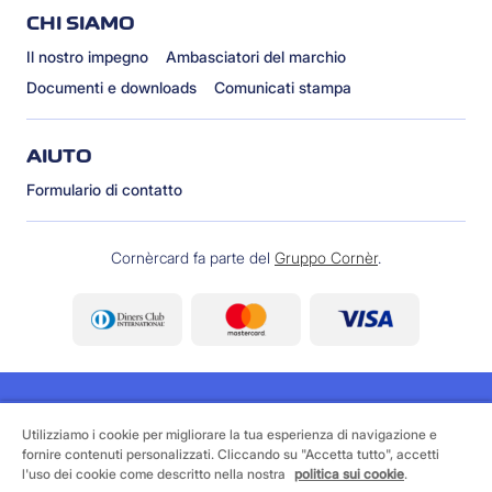
CHI SIAMO
Il nostro impegno
Ambasciatori del marchio
Documenti e downloads
Comunicati stampa
AIUTO
Formulario di contatto
Cornèrcard fa parte del
Gruppo Cornèr
.
Utilizziamo i cookie per migliorare la tua esperienza di navigazione e
fornire contenuti personalizzati. Cliccando su "Accetta tutto", accetti
©
2026 Cornèrcard - Cornèr Banca SA, Cornèrcard,
l'uso dei cookie come descritto nella nostra
politica sui cookie
.
Via Canova 16, 6901 Lugano