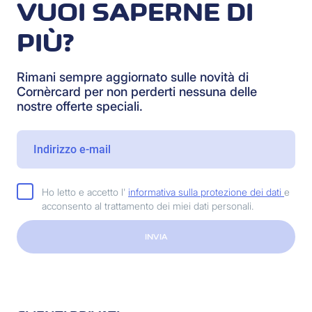
VUOI SAPERNE DI
PIÙ?
Rimani sempre aggiornato sulle novità di
Cornèrcard per non perderti nessuna delle
nostre offerte speciali.
Ho letto e accetto l'
informativa sulla protezione dei dati
e
acconsento al trattamento dei miei dati personali.
INVIA