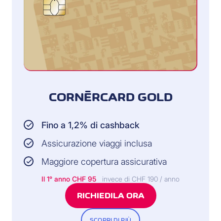
CORNÈRCARD GOLD
Fino a 1,2% di cashback
Assicurazione viaggi inclusa
Maggiore copertura assicurativa
Il 1° anno CHF 95
invece di CHF 190 / anno
RICHIEDILA ORA
SCOPRI DI PIÙ