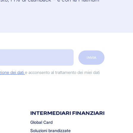
INVIA
zione dei dati
e acconsento al trattamento dei miei dati
INTERMEDIARI FINANZIARI
Global Card
Soluzioni brandizzate