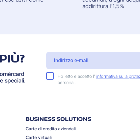
addirittura l’1,5%.
PIÙ?
Cornèrcard
Ho letto e accetto l'
informativa sulla prote
e speciali.
personali.
BUSINESS SOLUTIONS
Carte di credito aziendali
Carte virtuali