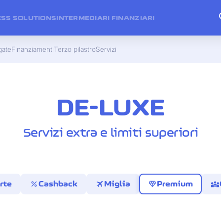
ESS SOLUTIONS
INTERMEDIARI FINANZIARI
gate
Finanziamenti
Terzo pilastro
Servizi
DE-LUXE
Servizi extra e limiti superiori
percent
travel
diamond
diversity_3
rte
Cashback
Miglia
Premium