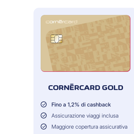
CORNÈRCARD GOLD
Fino a 1,2% di cashback
Assicurazione viaggi inclusa
Maggiore copertura assicurativa