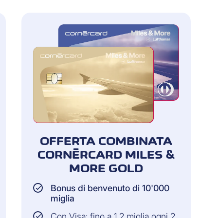
OFFERTA COMBINATA
CORNÈRCARD MILES &
MORE GOLD
Bonus di benvenuto di 10'000
miglia
Con Visa: fino a 1,2 miglia ogni 2