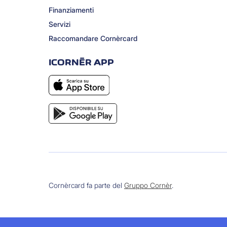
Finanziamenti
Servizi
Raccomandare Cornèrcard
ICORNÈR APP
Cornèrcard fa parte del
Gruppo Cornèr
.