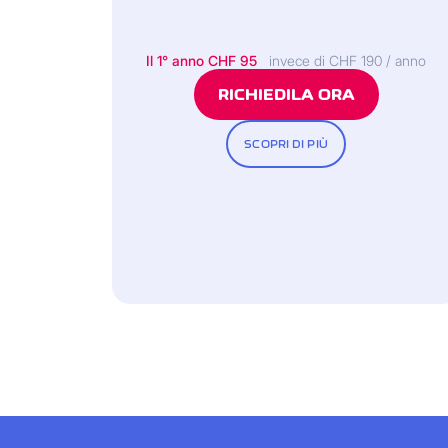
Il 1° anno CHF 95
invece di CHF 190 / anno
RICHIEDILA ORA
SCOPRI DI PIÙ