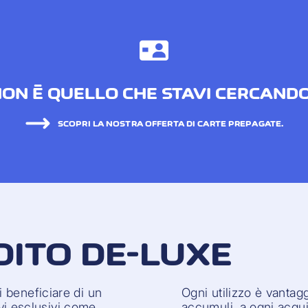
ON È QUELLO CHE STAVI CERCAND
SCOPRI LA NOSTRA OFFERTA DI CARTE PREPAGATE.
DITO DE-LUXE
 beneficiare di un
Ogni utilizzo è vantagg
ivi esclusivi come
accumuli, a ogni acqui