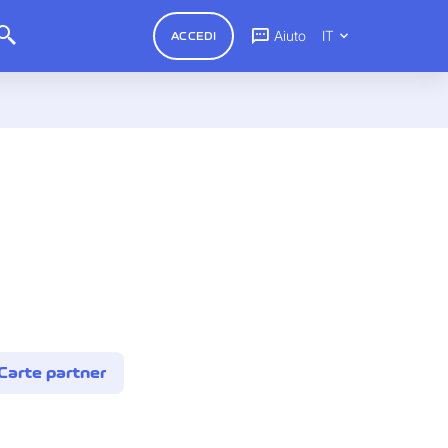
Aiuto
IT
ACCEDI
Carte partner