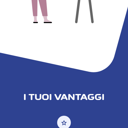
I TUOI VANTAGGI
star