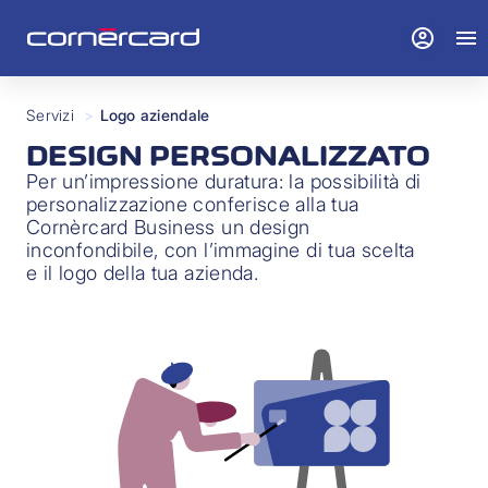
account_circle
menu
Servizi
>
Logo aziendale
DESIGN PERSONALIZZATO
Per un’impressione duratura: la possibilità di
personalizzazione conferisce alla tua
Cornèrcard Business un design
inconfondibile, con l’immagine di tua scelta
e il logo della tua azienda.