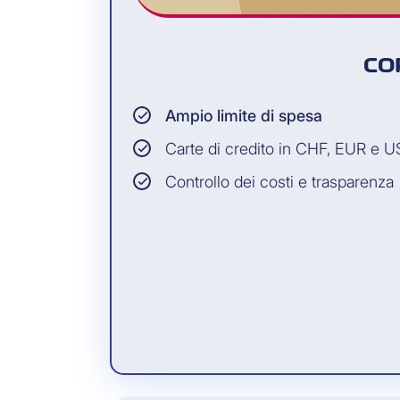
CO
Ampio limite di spesa
Carte di credito in CHF, EUR e 
Controllo dei costi e trasparenza