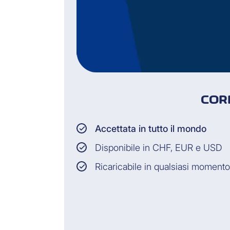
COR
Accettata in tutto il mondo
Disponibile in CHF, EUR e USD
Ricaricabile in qualsiasi momento