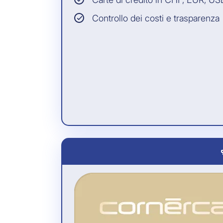
Controllo dei costi e trasparenza
ca